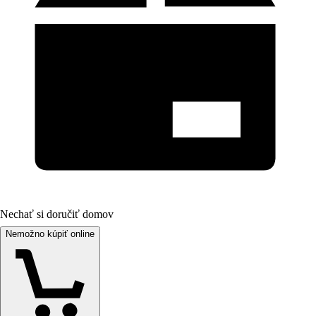
Nechať si doručiť domov
Nemožno kúpiť online