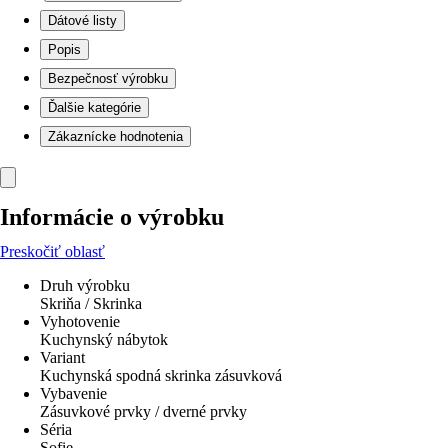
Dátové listy
Popis
Bezpečnosť výrobku
Ďalšie kategórie
Zákaznícke hodnotenia
Informácie o výrobku
Preskočiť oblasť
Druh výrobku
Skriňa / Skrinka
Vyhotovenie
Kuchynský nábytok
Variant
Kuchynská spodná skrinka zásuvková
Vybavenie
Zásuvkové prvky / dverné prvky
Séria
Sofie