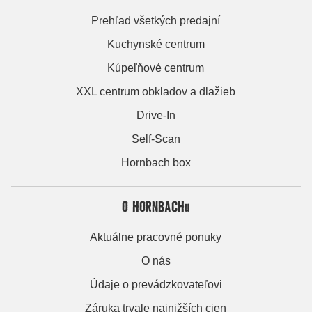
Prehľad všetkých predajní
Kuchynské centrum
Kúpeľňové centrum
XXL centrum obkladov a dlažieb
Drive-In
Self-Scan
Hornbach box
O HORNBACHu
Aktuálne pracovné ponuky
O nás
Údaje o prevádzkovateľovi
Záruka trvale najnižších cien