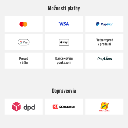
Možnosti platby
Dopravcovia