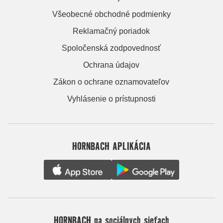
Všeobecné obchodné podmienky
Reklamačný poriadok
Spoločenská zodpovednosť
Ochrana údajov
Zákon o ochrane oznamovateľov
Vyhlásenie o prístupnosti
HORNBACH APLIKÁCIA
HORNBACH na sociálnych sieťach