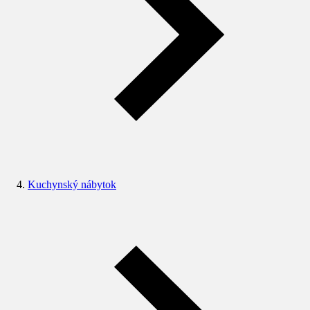
Kuchynský nábytok