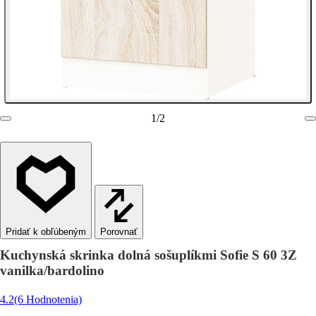
1
/
2
Porovnať
Kuchynská skrinka dolná sošuplíkmi Sofie S 60 3Z
vanilka/bardolino
4.2
(6 Hodnotenia)