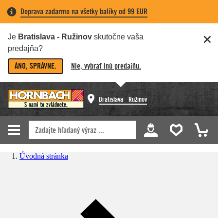
Doprava zadarmo na všetky balíky od 99 EUR
Je
Bratislava - Ružinov
skutočne vaša
predajňa?
ÁNO, SPRÁVNE.
Nie, vybrať inú predajňu.
Bratislava - Ružinov
Úvodná stránka