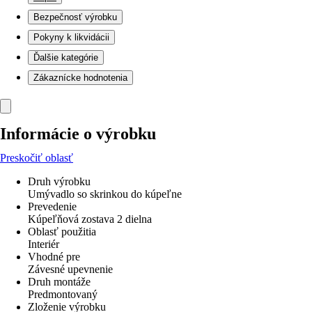
Bezpečnosť výrobku
Pokyny k likvidácii
Ďalšie kategórie
Zákaznícke hodnotenia
Informácie o výrobku
Preskočiť oblasť
Druh výrobku
Umývadlo so skrinkou do kúpeľne
Prevedenie
Kúpeľňová zostava 2 dielna
Oblasť použitia
Interiér
Vhodné pre
Závesné upevnenie
Druh montáže
Predmontovaný
Zloženie výrobku