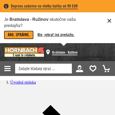
Doprava zadarmo na všetky balíky od 99 EUR
Je
Bratislava - Ružinov
skutočne vaša
predajňa?
ÁNO, SPRÁVNE.
Nie, vybrať inú predajňu.
Bratislava - Ružinov
Úvodná stránka