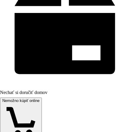
Nechať si doručiť domov
Nemožno kúpiť online