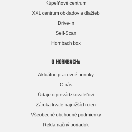
Kúpeľňové centrum
XXL centrum obkladov a dlažieb
Drive-In
Self-Scan
Hornbach box
O HORNBACHu
Aktuálne pracovné ponuky
O nás
Údaje o prevádzkovateľovi
Záruka trvale najnižších cien
Všeobecné obchodné podmienky
Reklamačný poriadok