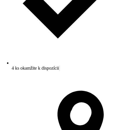
4 ks okamžite k dispozícii