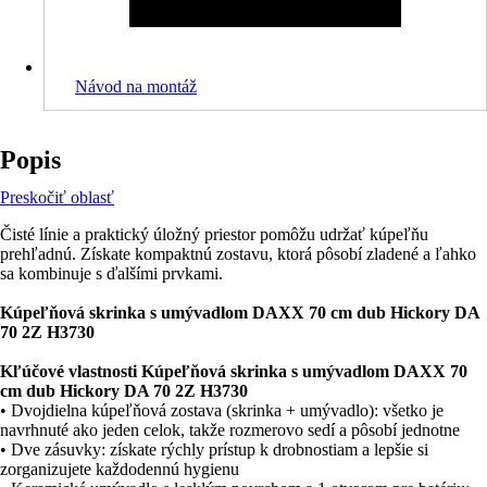
Návod na montáž
Popis
Preskočiť oblasť
Čisté línie a praktický úložný priestor pomôžu udržať kúpeľňu
prehľadnú. Získate kompaktnú zostavu, ktorá pôsobí zladené a ľahko
sa kombinuje s ďalšími prvkami.
Kúpeľňová skrinka s umývadlom DAXX 70 cm dub Hickory DA
70 2Z H3730
Kľúčové vlastnosti Kúpeľňová skrinka s umývadlom DAXX 70
cm dub Hickory DA 70 2Z H3730
• Dvojdielna kúpeľňová zostava (skrinka + umývadlo): všetko je
navrhnuté ako jeden celok, takže rozmerovo sedí a pôsobí jednotne
• Dve zásuvky: získate rýchly prístup k drobnostiam a lepšie si
zorganizujete každodennú hygienu