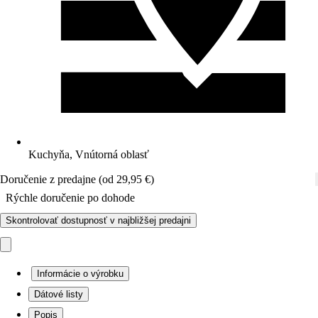
Kuchyňa, Vnútorná oblasť
Doručenie z predajne (od 29,95 €)
Rýchle doručenie po dohode
Skontrolovať dostupnosť v najbližšej predajni
Informácie o výrobku
Dátové listy
Popis