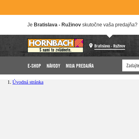
Je
Bratislava - Ružinov
skutočne vaša predajňa?
Bratislava - Ružinov
E-SHOP
NÁVODY
MOJA PREDAJŇA
Úvodná stránka