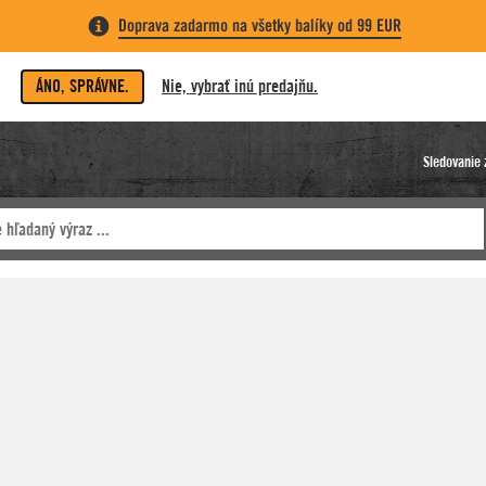
Doprava zadarmo na všetky balíky od 99 EUR
ÁNO, SPRÁVNE.
Nie, vybrať inú predajňu.
Sledovanie 