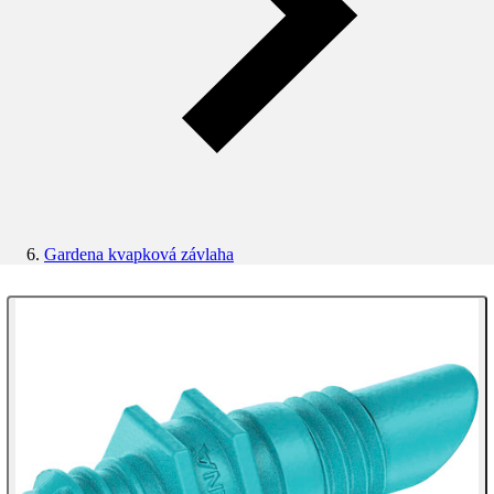
Gardena kvapková závlaha