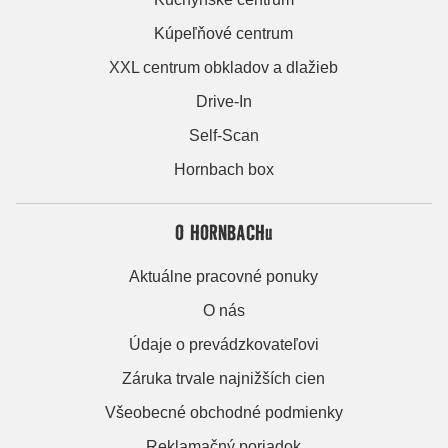
Kúpeľňové centrum
XXL centrum obkladov a dlažieb
Drive-In
Self-Scan
Hornbach box
O HORNBACHu
Aktuálne pracovné ponuky
O nás
Údaje o prevádzkovateľovi
Záruka trvale najnižších cien
Všeobecné obchodné podmienky
Reklamačný poriadok