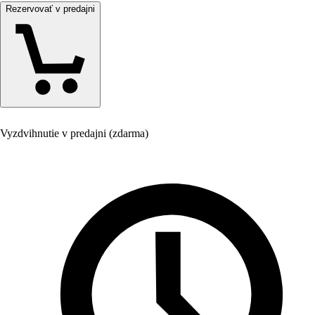
Rezervovať v predajni
Vyzdvihnutie v predajni (zdarma)