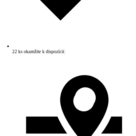
22 ks okamžite k dispozícii