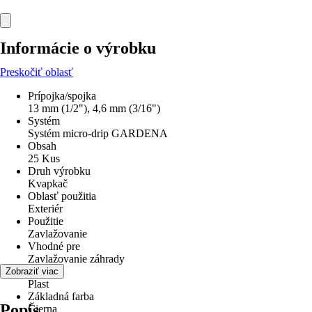
Informácie o výrobku
Preskočiť oblasť
Prípojka/spojka
13 mm (1/2"), 4,6 mm (3/16")
Systém
Systém micro-drip GARDENA
Obsah
25 Kus
Druh výrobku
Kvapkač
Oblasť použitia
Exteriér
Použitie
Zavlažovanie
Vhodné pre
Zavlažovanie záhrady
Materiál
Zobraziť viac
Plast
Základná farba
Popis
Čierna