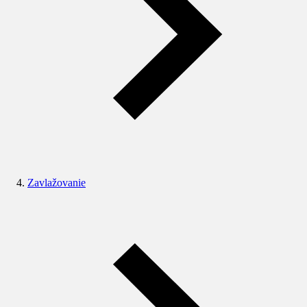
Zavlažovanie