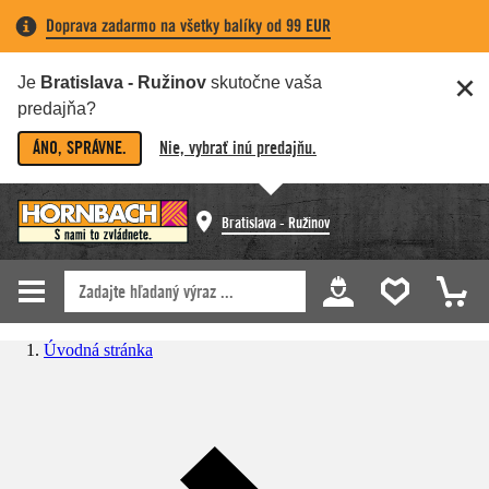
Doprava zadarmo na všetky balíky od 99 EUR
Je
Bratislava - Ružinov
skutočne vaša
predajňa?
ÁNO, SPRÁVNE.
Nie, vybrať inú predajňu.
Bratislava - Ružinov
Úvodná stránka