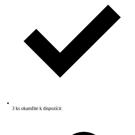
3 ks okamžite k dispozícii