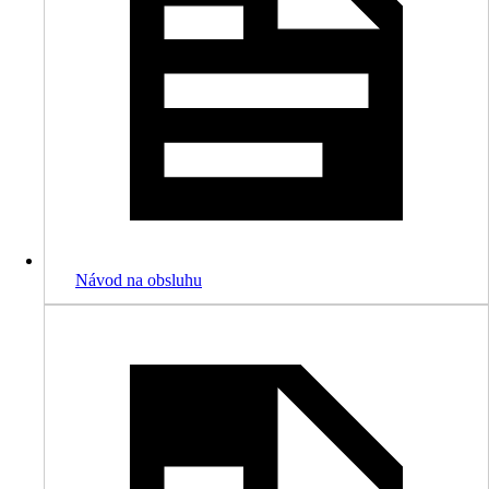
Návod na obsluhu