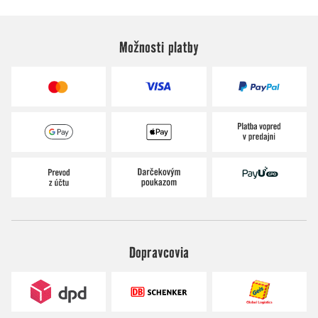
Možnosti platby
Dopravcovia