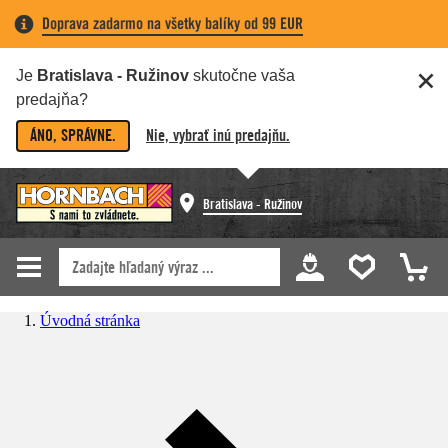
Doprava zadarmo na všetky balíky od 99 EUR
Je
Bratislava - Ružinov
skutočne vaša
predajňa?
ÁNO, SPRÁVNE.
Nie, vybrať inú predajňu.
Bratislava - Ružinov
Úvodná stránka