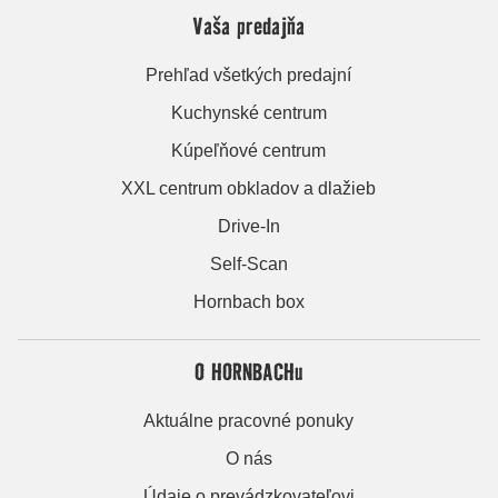
Vaša predajňa
Prehľad všetkých predajní
Kuchynské centrum
Kúpeľňové centrum
XXL centrum obkladov a dlažieb
Drive-In
Self-Scan
Hornbach box
O HORNBACHu
Aktuálne pracovné ponuky
O nás
Údaje o prevádzkovateľovi