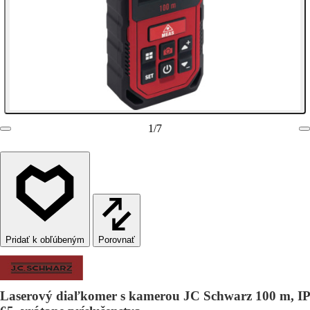
1
/
7
Porovnať
Laserový diaľkomer s kamerou JC Schwarz 100 m, IP