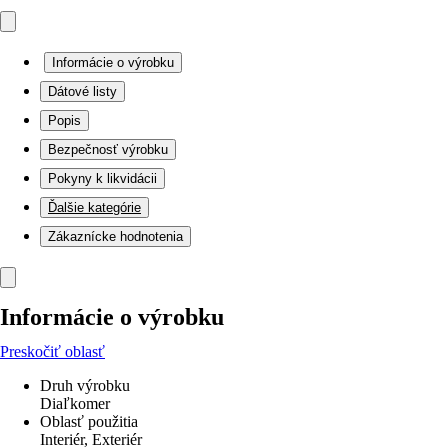
Informácie o výrobku
Dátové listy
Popis
Bezpečnosť výrobku
Pokyny k likvidácii
Ďalšie kategórie
Zákaznícke hodnotenia
Informácie o výrobku
Preskočiť oblasť
Druh výrobku
Diaľkomer
Oblasť použitia
Interiér, Exteriér