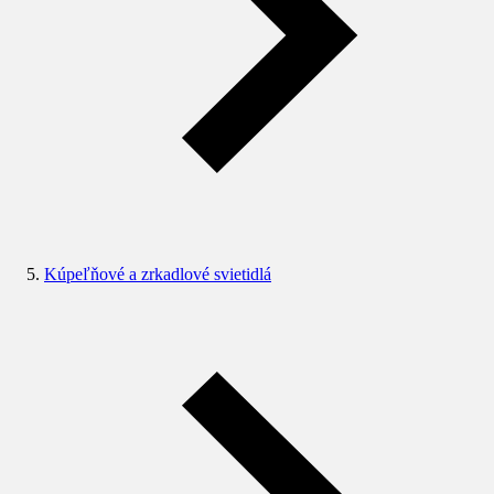
Kúpeľňové a zrkadlové svietidlá