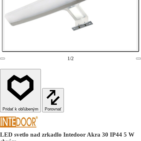
1
/
2
Porovnať
LED svetlo nad zrkadlo Intedoor Akra 30 IP44 5 W