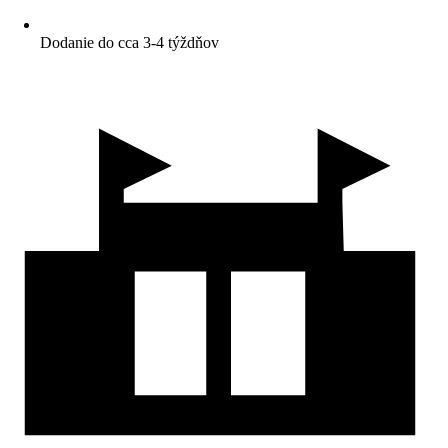
Dodanie do cca 3-4 týždňov