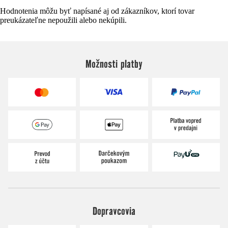
Hodnotenia môžu byť napísané aj od zákazníkov, ktorí tovar
preukázateľne nepoužili alebo nekúpili.
Možnosti platby
Dopravcovia