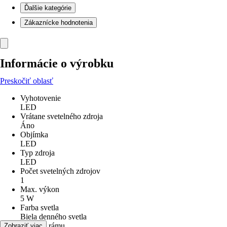
Ďalšie kategórie
Zákaznícke hodnotenia
Informácie o výrobku
Preskočiť oblasť
Vyhotovenie
LED
Vrátane svetelného zdroja
Áno
Objímka
LED
Typ zdroja
LED
Počet svetelných zdrojov
1
Max. výkon
5 W
Farba svetla
Biela denného svetla
Materiál rámu
Zobraziť viac