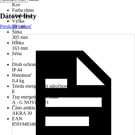
Kov
Farba rámu
Dátové listy
Chrómová
Výška
Preskočiť oblasť
50 mm
Šírka
305 mm
Hĺbka
163 mm
Séria
-
Druh ochrany
IP 44
Hmotnosť
0,4 kg
Trieda energetickej náročnosti
E
Typ energetického štítka
A - G NOVÉ 2021
Číslo artikla výrobcu
AKRA 30
EAN
8591948346678