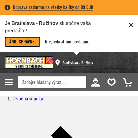
Doprava zadarmo na všetky balíky od 99 EUR
Je
Bratislava - Ružinov
skutočne vaša
predajňa?
ÁNO, SPRÁVNE.
Nie, vybrať inú predajňu.
Bratislava - Ružinov
Úvodná stránka