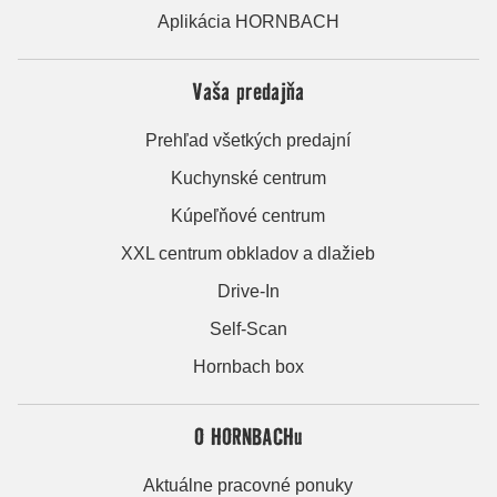
Aplikácia HORNBACH
Vaša predajňa
Prehľad všetkých predajní
Kuchynské centrum
Kúpeľňové centrum
XXL centrum obkladov a dlažieb
Drive-In
Self-Scan
Hornbach box
O HORNBACHu
Aktuálne pracovné ponuky