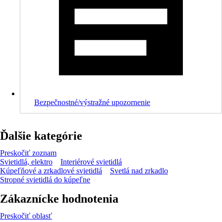
Bezpečnostné/výstražné upozornenie
Ďalšie kategórie
Preskočiť zoznam
Svietidlá, elektro
Interiérové svietidlá
Kúpeľňové a zrkadlové svietidlá
Svetlá nad zrkadlo
Stropné svietidlá do kúpeľne
Zákaznícke hodnotenia
Preskočiť oblasť