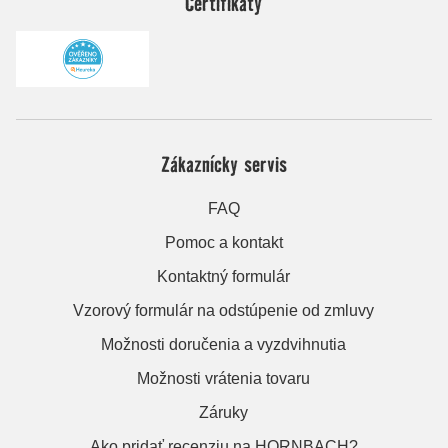
Certifikáty
Zákaznícky servis
FAQ
Pomoc a kontakt
Kontaktný formulár
Vzorový formulár na odstúpenie od zmluvy
Možnosti doručenia a vyzdvihnutia
Možnosti vrátenia tovaru
Záruky
Ako pridať recenziu na HORNBACH?