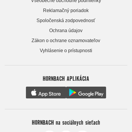
Všeobecné obchodné podmienky
Reklamačný poriadok
Spoločenská zodpovednosť
Ochrana údajov
Zákon o ochrane oznamovateľov
Vyhlásenie o prístupnosti
HORNBACH APLIKÁCIA
HORNBACH na sociálnych sieťach