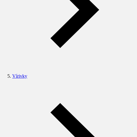
Vírivky