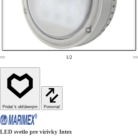
1
/
2
Porovnať
LED svetlo pre vírivky Intex