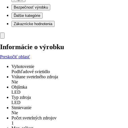
Bezpečnosť výrobku
Ďalšie kategórie
Zákaznícke hodnotenia
Informácie o výrobku
Preskočiť oblasť
Vyhotovenie
Podhľadové svietidlo
Vrátane svetelného zdroja
Nie
Objímka
LED
Typ zdroja
LED
Stmievanie
Nie
Počet svetelných zdrojov
1