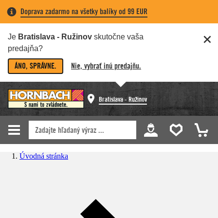
Doprava zadarmo na všetky balíky od 99 EUR
Je
Bratislava - Ružinov
skutočne vaša
predajňa?
ÁNO, SPRÁVNE.
Nie, vybrať inú predajňu.
Bratislava - Ružinov
Úvodná stránka