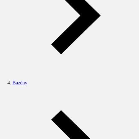
Bazény