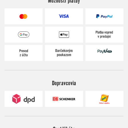
Možnosti platby
Dopravcovia