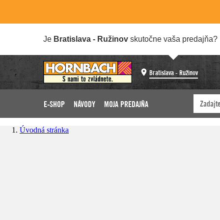
Je
Bratislava - Ružinov
skutočne vaša predajňa?
Bratislava - Ružinov
E-SHOP
NÁVODY
MOJA PREDAJŇA
Úvodná stránka