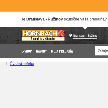
Je
Bratislava - Ružinov
skutočne vaša predajňa?
Bratislava - Ružinov
E-SHOP
NÁVODY
MOJA PREDAJŇA
Úvodná stránka