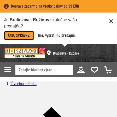
Doprava zadarmo na všetky balíky od 99 EUR
Je
Bratislava - Ružinov
skutočne vaša
predajňa?
ÁNO, SPRÁVNE.
Nie, vybrať inú predajňu.
Bratislava - Ružinov
Úvodná stránka