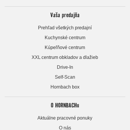
Vaša predajňa
Prehľad všetkých predajní
Kuchynské centrum
Kúpeľňové centrum
XXL centrum obkladov a dlažieb
Drive-In
Self-Scan
Hornbach box
O HORNBACHu
Aktuálne pracovné ponuky
O nás