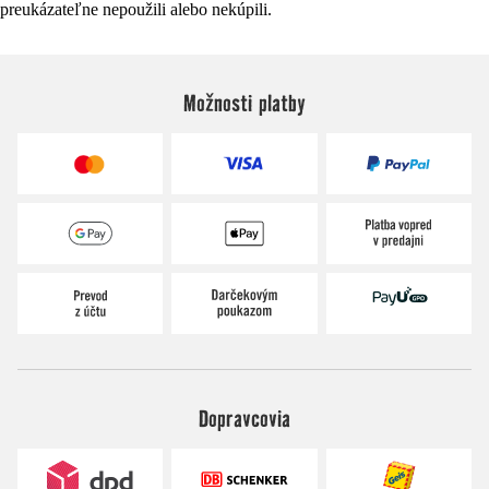
preukázateľne nepoužili alebo nekúpili.
Možnosti platby
Dopravcovia