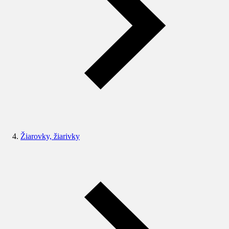
Žiarovky, žiarivky