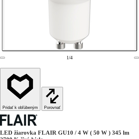
1
/
4
Porovnať
LED žiarovka FLAIR GU10 / 4 W ( 50 W ) 345 lm