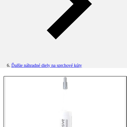
Ďalšie náhradné diely na sprchové kúty