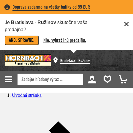
Doprava zadarmo na všetky balíky od 99 EUR
Je
Bratislava - Ružinov
skutočne vaša
predajňa?
ÁNO, SPRÁVNE.
Nie, vybrať inú predajňu.
Bratislava - Ružinov
Úvodná stránka