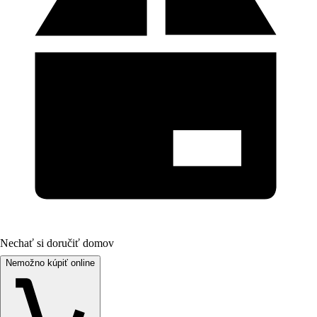
Nechať si doručiť domov
Nemožno kúpiť online