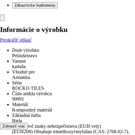
Zákaznícke hodnotenia
Informácie o výrobku
Preskočiť oblasť
Druh výrobku
Príslušenstvo
Variant
kartuša
Vhodné pre
Armatúra
Séria
ROCKO TILES
Číslo artikla výrobcu
99991
Materiál
Kompozitný materiál
Základná farba
Biela
Doplnkové znaky nebezpečenstva (EUH vety)
Zobraziť viac
(EUH208) Obsahuje trimethoxyvinylsilan (CAS: 2768-02-7).