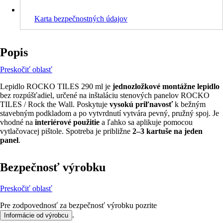
Karta bezpečnostných údajov
Popis
Preskočiť oblasť
Lepidlo ROCKO TILES 290 ml je
jednozložkové montážne lepidlo
bez rozpúšťadiel, určené na inštaláciu stenových panelov ROCKO
TILES / Rock the Wall. Poskytuje
vysokú priľnavosť
k bežným
stavebným podkladom a po vytvrdnutí vytvára pevný, pružný spoj. Je
vhodné na
interiérové ​​použitie
a ľahko sa aplikuje pomocou
vytlačovacej pištole. Spotreba je približne
2–3 kartuše na jeden
panel
.
Bezpečnosť výrobku
Preskočiť oblasť
Pre zodpovednosť za bezpečnosť výrobku pozrite
.
Informácie od výrobcu