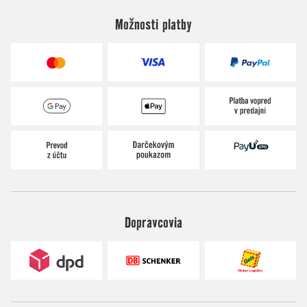
Možnosti platby
Dopravcovia