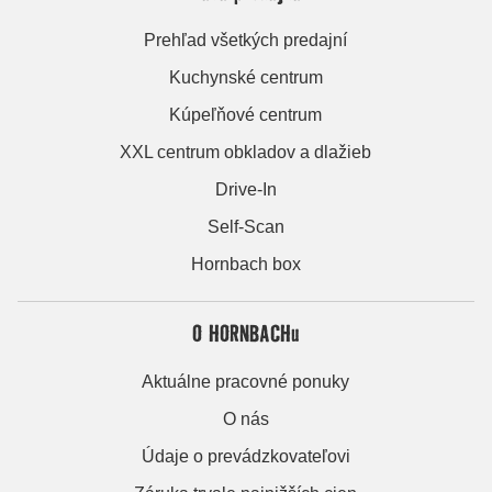
Prehľad všetkých predajní
Kuchynské centrum
Kúpeľňové centrum
XXL centrum obkladov a dlažieb
Drive-In
Self-Scan
Hornbach box
O HORNBACHu
Aktuálne pracovné ponuky
O nás
Údaje o prevádzkovateľovi