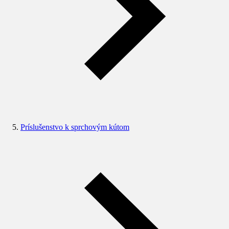
Príslušenstvo k sprchovým kútom