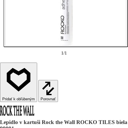
1
/
1
Porovnať
Lepidlo v kartuši Rock the Wall ROCKO TILES biela