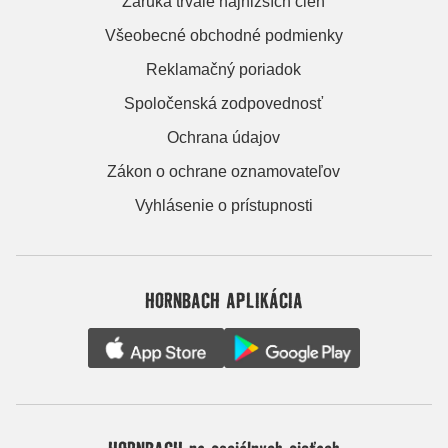
Záruka trvale najnižších cien
Všeobecné obchodné podmienky
Reklamačný poriadok
Spoločenská zodpovednosť
Ochrana údajov
Zákon o ochrane oznamovateľov
Vyhlásenie o prístupnosti
HORNBACH APLIKÁCIA