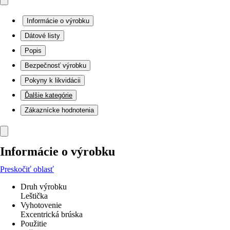
Informácie o výrobku
Dátové listy
Popis
Bezpečnosť výrobku
Pokyny k likvidácii
Ďalšie kategórie
Zákaznícke hodnotenia
Informácie o výrobku
Preskočiť oblasť
Druh výrobku
Leštička
Vyhotovenie
Excentrická brúska
Použitie