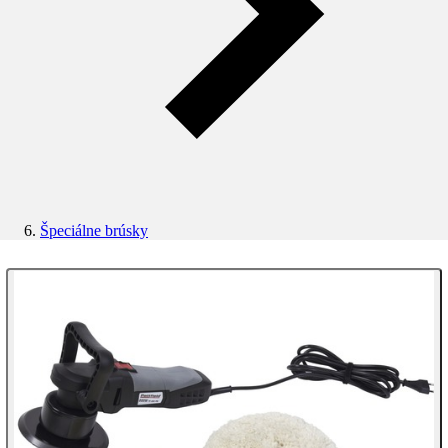
Špeciálne brúsky