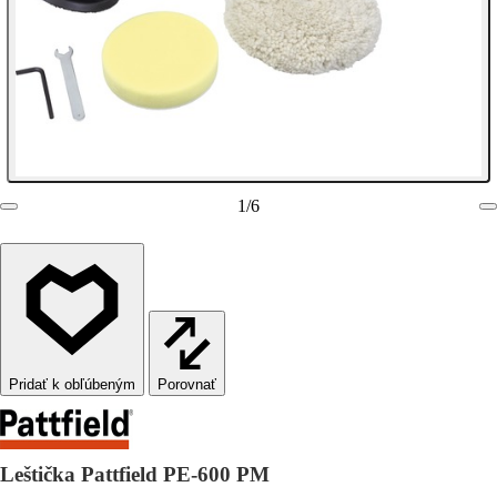
1
/
6
Porovnať
Leštička Pattfield PE-600 PM