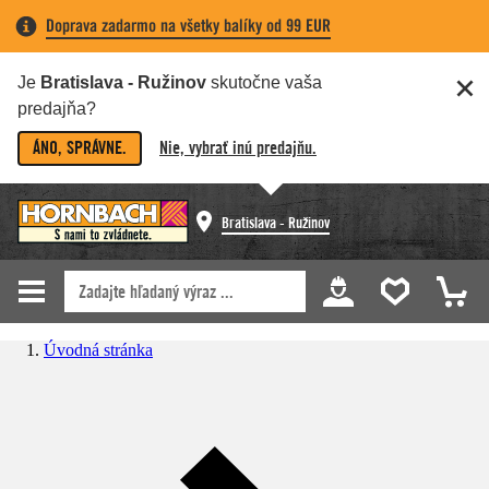
Doprava zadarmo na všetky balíky od 99 EUR
Je
Bratislava - Ružinov
skutočne vaša
predajňa?
ÁNO, SPRÁVNE.
Nie, vybrať inú predajňu.
Bratislava - Ružinov
Úvodná stránka