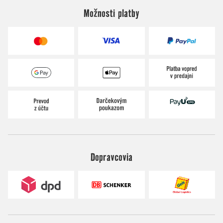
Možnosti platby
Dopravcovia