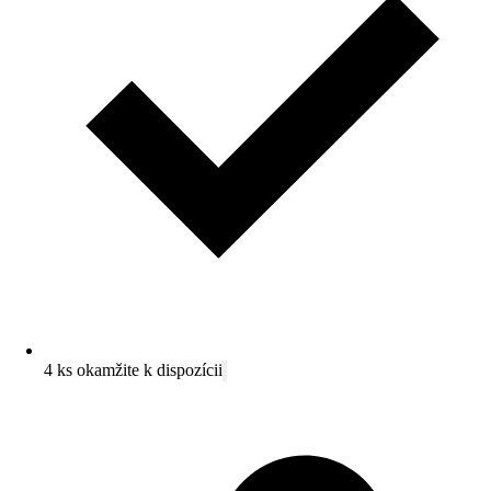
4 ks okamžite k dispozícii