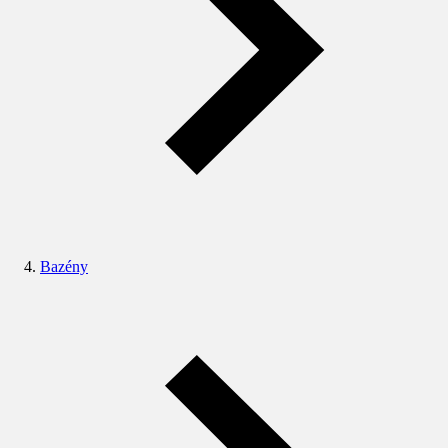
Bazény