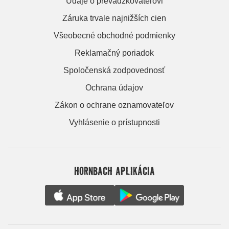
Údaje o prevádzkovateľovi
Záruka trvale najnižších cien
Všeobecné obchodné podmienky
Reklamačný poriadok
Spoločenská zodpovednosť
Ochrana údajov
Zákon o ochrane oznamovateľov
Vyhlásenie o prístupnosti
HORNBACH APLIKÁCIA