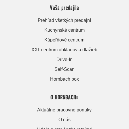
Vaša predajňa
Prehľad všetkých predajní
Kuchynské centrum
Kúpeľňové centrum
XXL centrum obkladov a dlažieb
Drive-In
Self-Scan
Hornbach box
O HORNBACHu
Aktuálne pracovné ponuky
O nás