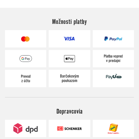
Možnosti platby
Dopravcovia