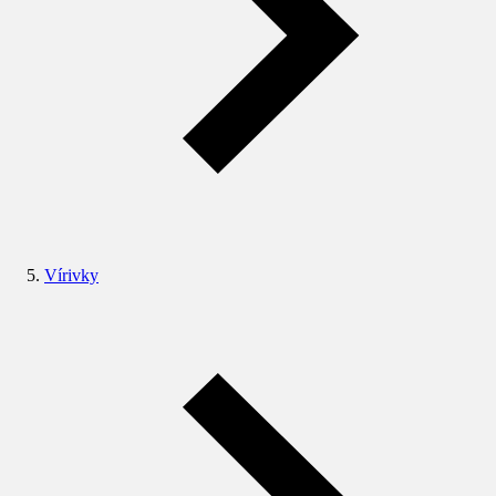
Vírivky