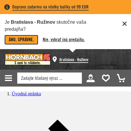
Doprava zadarmo na všetky balíky od 99 EUR
Je
Bratislava - Ružinov
skutočne vaša
predajňa?
ÁNO, SPRÁVNE.
Nie, vybrať inú predajňu.
Bratislava - Ružinov
Úvodná stránka