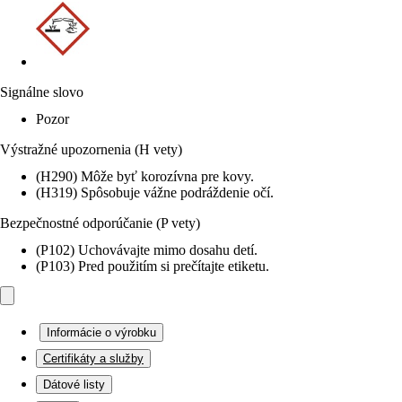
Signálne slovo
Pozor
Výstražné upozornenia (H vety)
(H290) Môže byť korozívna pre kovy.
(H319) Spôsobuje vážne podráždenie očí.
Bezpečnostné odporúčanie (P vety)
(P102) Uchovávajte mimo dosahu detí.
(P103) Pred použitím si prečítajte etiketu.
Informácie o výrobku
Certifikáty a služby
Dátové listy