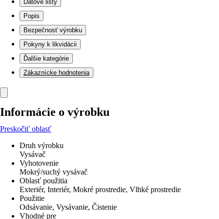
Dátové listy
Popis
Bezpečnosť výrobku
Pokyny k likvidácii
Ďalšie kategórie
Zákaznícke hodnotenia
Informácie o výrobku
Preskočiť oblasť
Druh výrobku
Vysávač
Vyhotovenie
Mokrý/suchý vysávač
Oblasť použitia
Exteriér, Interiér, Mokré prostredie, Vlhké prostredie
Použitie
Odsávanie, Vysávanie, Čistenie
Vhodné pre