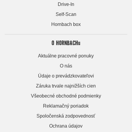
Drive-In
Self-Scan
Hornbach box
O HORNBACHu
Aktuálne pracovné ponuky
O nás
Údaje o prevádzkovateľovi
Záruka trvale najnižších cien
Všeobecné obchodné podmienky
Reklamačný poriadok
Spoločenská zodpovednosť
Ochrana údajov