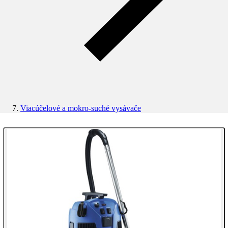
Viacúčelové a mokro-suché vysávače