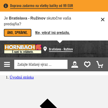
Doprava zadarmo na všetky balíky od 99 EUR
Je
Bratislava - Ružinov
skutočne vaša
predajňa?
ÁNO, SPRÁVNE.
Nie, vybrať inú predajňu.
Bratislava - Ružinov
Úvodná stránka