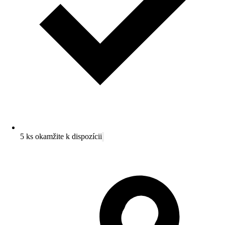
5 ks okamžite k dispozícii