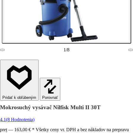
1
/
8
Porovnať
Mokrosuchý vysávač Nilfisk Multi II 30T
4.1
(8 Hodnotenia)
preț — 163,00 € * Všetky ceny vr. DPH a bez nákladov na prepravu