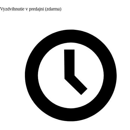
Vyzdvihnutie v predajni (zdarma)