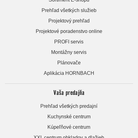
Prehľad všetkých služieb
Projektový prehľad
Projektové poradenstvo online
PROFI servis
Montážny servis
Plánovače
Aplikácia HORNBACH
Vaša predajňa
Prehľad všetkých predajní
Kuchynské centrum
Kúpeľňové centrum
XXL centrum obkladov a dlažieb