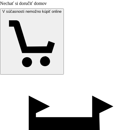
Nechať si doručiť domov
V súčasnosti nemožno kúpiť online