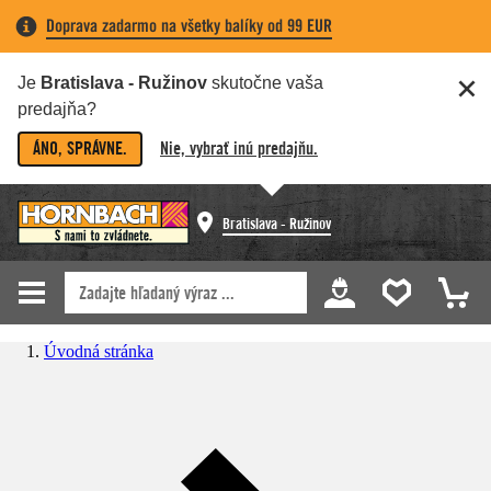
Doprava zadarmo na všetky balíky od 99 EUR
Je
Bratislava - Ružinov
skutočne vaša
predajňa?
ÁNO, SPRÁVNE.
Nie, vybrať inú predajňu.
Bratislava - Ružinov
Úvodná stránka