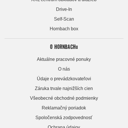
Drive-In
Self-Scan
Hornbach box
O HORNBACHu
Aktuálne pracovné ponuky
O nás
Údaje o prevádzkovateľovi
Záruka trvale najnižších cien
Všeobecné obchodné podmienky
Reklamačný poriadok
Spoločenská zodpovednosť
Ochrana údajov