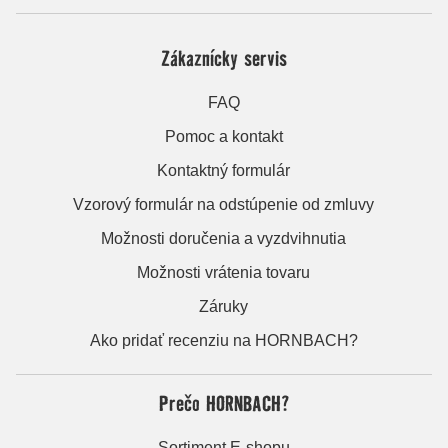
Zákaznícky servis
FAQ
Pomoc a kontakt
Kontaktný formulár
Vzorový formulár na odstúpenie od zmluvy
Možnosti doručenia a vyzdvihnutia
Možnosti vrátenia tovaru
Záruky
Ako pridať recenziu na HORNBACH?
Prečo HORNBACH?
Sortiment E-shopu