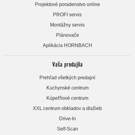
Projektové poradenstvo online
PROFI servis
Montážny servis
Plánovače
Aplikácia HORNBACH
Vaša predajňa
Prehľad všetkých predajní
Kuchynské centrum
Kúpeľňové centrum
XXL centrum obkladov a dlažieb
Drive-In
Self-Scan