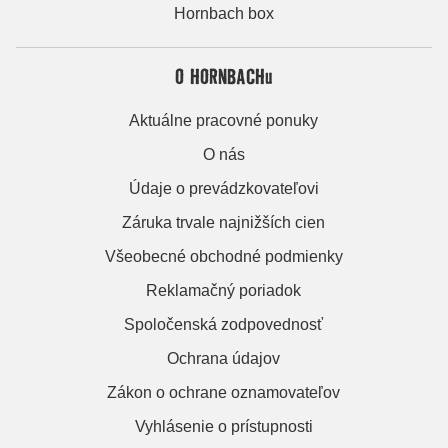
Hornbach box
O HORNBACHu
Aktuálne pracovné ponuky
O nás
Údaje o prevádzkovateľovi
Záruka trvale najnižších cien
Všeobecné obchodné podmienky
Reklamačný poriadok
Spoločenská zodpovednosť
Ochrana údajov
Zákon o ochrane oznamovateľov
Vyhlásenie o prístupnosti