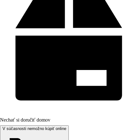
Nechať si doručiť domov
V súčasnosti nemožno kúpiť online