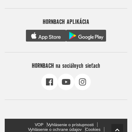
HORNBACH APLIKÁCIA
HORNBACH na sociálnych sieťach
VOP
Vyhlásenie o prístupnosti
Vyhlásenie o ochrane údajov
Cookies