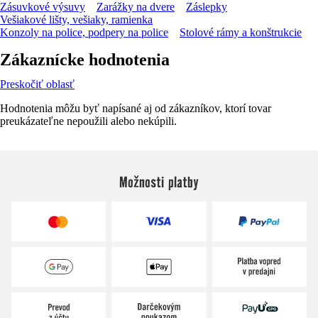
Zásuvkové výsuvy
Zarážky na dvere
Záslepky
Vešiakové lišty, vešiaky, ramienka
Konzoly na police, podpery na police
Stolové rámy a konštrukcie
Zákaznícke hodnotenia
Preskočiť oblasť
Hodnotenia môžu byť napísané aj od zákazníkov, ktorí tovar
preukázateľne nepoužili alebo nekúpili.
Možnosti platby