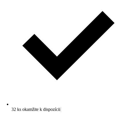
32 ks okamžite k dispozícii