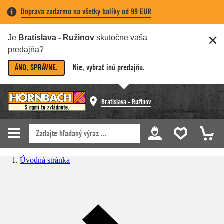
Doprava zadarmo na všetky balíky od 99 EUR
Je
Bratislava - Ružinov
skutočne vaša
predajňa?
ÁNO, SPRÁVNE.
Nie, vybrať inú predajňu.
Bratislava - Ružinov
Úvodná stránka