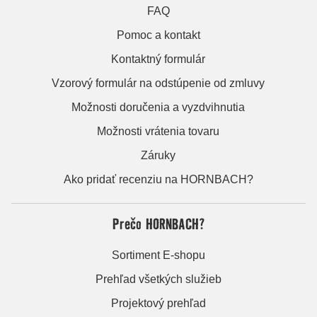
FAQ
Pomoc a kontakt
Kontaktný formulár
Vzorový formulár na odstúpenie od zmluvy
Možnosti doručenia a vyzdvihnutia
Možnosti vrátenia tovaru
Záruky
Ako pridať recenziu na HORNBACH?
Prečo HORNBACH?
Sortiment E-shopu
Prehľad všetkých služieb
Projektový prehľad