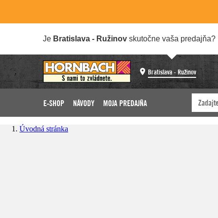
Je
Bratislava - Ružinov
skutočne vaša predajňa?
Bratislava - Ružinov
E-SHOP
NÁVODY
MOJA PREDAJŇA
Úvodná stránka