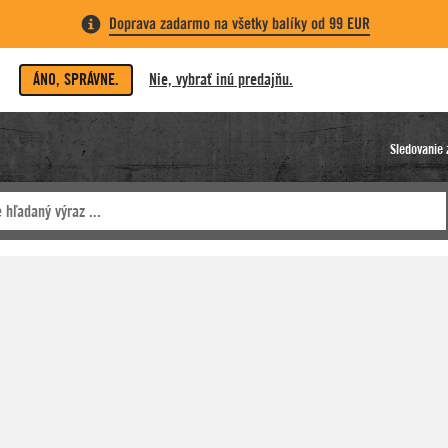
Doprava zadarmo na všetky balíky od 99 EUR
ÁNO, SPRÁVNE.
Nie, vybrať inú predajňu.
Sledovanie 