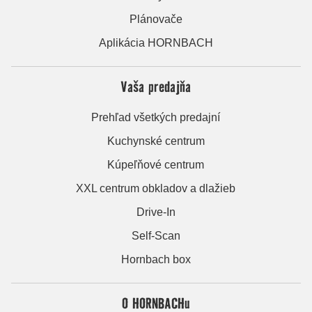
Plánovače
Aplikácia HORNBACH
Vaša predajňa
Prehľad všetkých predajní
Kuchynské centrum
Kúpeľňové centrum
XXL centrum obkladov a dlažieb
Drive-In
Self-Scan
Hornbach box
O HORNBACHu