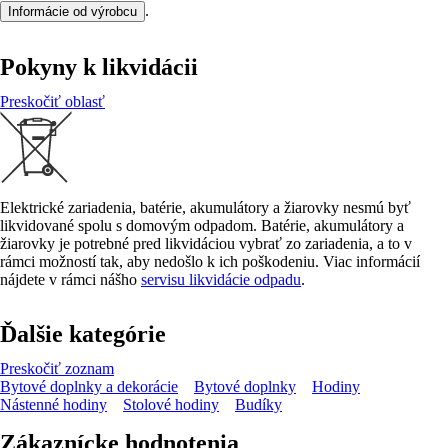
.
Informácie od výrobcu
Pokyny k likvidácii
Preskočiť oblasť
Elektrické zariadenia, batérie, akumulátory a žiarovky nesmú byť
likvidované spolu s domovým odpadom. Batérie, akumulátory a
žiarovky je potrebné pred likvidáciou vybrať zo zariadenia, a to v
rámci možností tak, aby nedošlo k ich poškodeniu. Viac informácií
nájdete v rámci nášho
servisu likvidácie odpadu
.
Ďalšie kategórie
Preskočiť zoznam
Bytové doplnky a dekorácie
Bytové doplnky
Hodiny
Nástenné hodiny
Stolové hodiny
Budíky
Zákaznícke hodnotenia