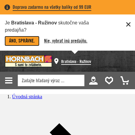
Doprava zadarmo na všetky balíky od 99 EUR
Je
Bratislava - Ružinov
skutočne vaša
predajňa?
ÁNO, SPRÁVNE.
Nie, vybrať inú predajňu.
Bratislava - Ružinov
Úvodná stránka