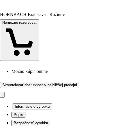
HORNBACH Bratislava - Ružinov
Nemožno rezervovať
Možno kúpiť online
Skontrolovať dostupnosť v najbližšej predajni
Informácie o výrobku
Popis
Bezpečnosť výrobku