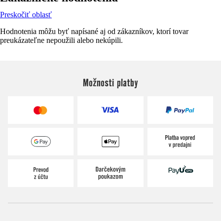
Preskočiť oblasť
Hodnotenia môžu byť napísané aj od zákazníkov, ktorí tovar
preukázateľne nepoužili alebo nekúpili.
Možnosti platby