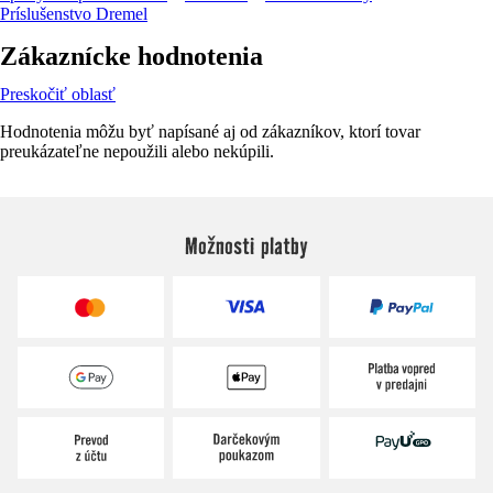
Príslušenstvo Dremel
Zákaznícke hodnotenia
Preskočiť oblasť
Hodnotenia môžu byť napísané aj od zákazníkov, ktorí tovar
preukázateľne nepoužili alebo nekúpili.
Možnosti platby