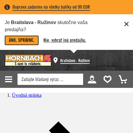
Doprava zadarmo na všetky balíky od 99 EUR
Je
Bratislava - Ružinov
skutočne vaša
predajňa?
ÁNO, SPRÁVNE.
Nie, vybrať inú predajňu.
Bratislava - Ružinov
Úvodná stránka