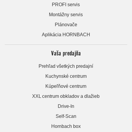
PROFI servis
Montážny servis
Plánovače
Aplikácia HORNBACH
Vaša predajňa
Prehľad všetkých predajní
Kuchynské centrum
Kúpeľňové centrum
XXL centrum obkladov a dlažieb
Drive-In
Self-Scan
Hornbach box