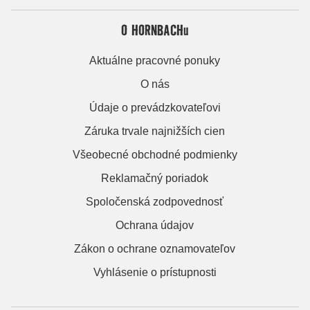
O HORNBACHu
Aktuálne pracovné ponuky
O nás
Údaje o prevádzkovateľovi
Záruka trvale najnižších cien
Všeobecné obchodné podmienky
Reklamačný poriadok
Spoločenská zodpovednosť
Ochrana údajov
Zákon o ochrane oznamovateľov
Vyhlásenie o prístupnosti