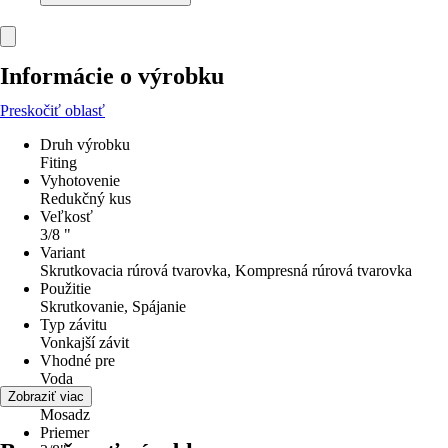
Informácie o výrobku
Preskočiť oblasť
Druh výrobku
Fiting
Vyhotovenie
Redukčný kus
Veľkosť
3/8 "
Variant
Skrutkovacia rúrová tvarovka, Kompresná rúrová tvarovka
Použitie
Skrutkovanie, Spájanie
Typ závitu
Vonkajší závit
Vhodné pre
Voda
Materiál
Zobraziť viac
Mosadz
Priemer