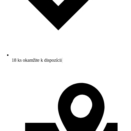
18 ks okamžite k dispozícii