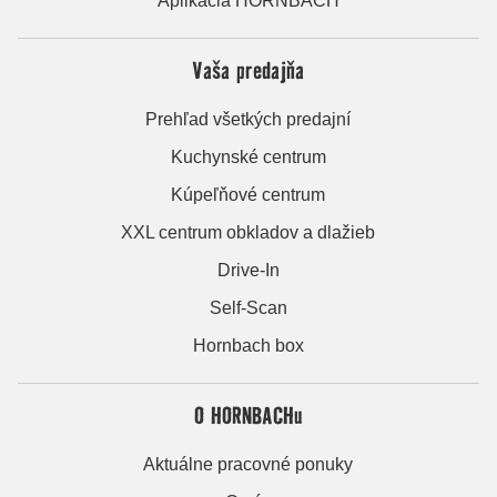
Aplikácia HORNBACH
Vaša predajňa
Prehľad všetkých predajní
Kuchynské centrum
Kúpeľňové centrum
XXL centrum obkladov a dlažieb
Drive-In
Self-Scan
Hornbach box
O HORNBACHu
Aktuálne pracovné ponuky