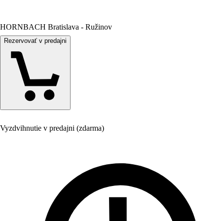
HORNBACH Bratislava - Ružinov
Rezervovať v predajni
Vyzdvihnutie v predajni (zdarma)