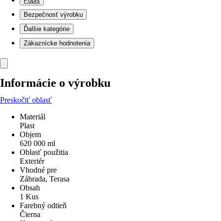
Popis
Bezpečnosť výrobku
Ďalšie kategórie
Zákaznícke hodnotenia
Informácie o výrobku
Preskočiť oblasť
Materiál
Plast
Objem
620 000 ml
Oblasť použitia
Exteriér
Vhodné pre
Záhrada, Terasa
Obsah
1 Kus
Farebný odtieň
Čierna