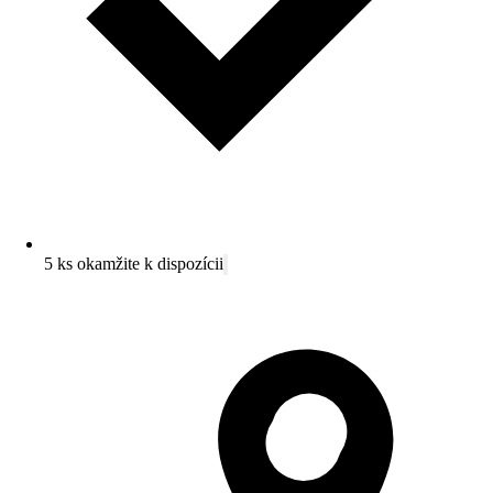
5 ks okamžite k dispozícii