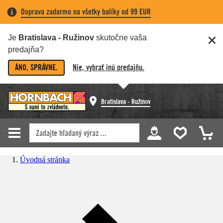
Doprava zadarmo na všetky balíky od 99 EUR
Je
Bratislava - Ružinov
skutočne vaša
predajňa?
ÁNO, SPRÁVNE.
Nie, vybrať inú predajňu.
Bratislava - Ružinov
Úvodná stránka