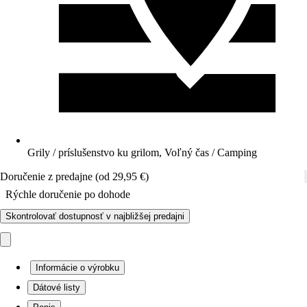
Grily / príslušenstvo ku grilom, Voľný čas / Camping
Doručenie z predajne (od 29,95 €)
Rýchle doručenie po dohode
Skontrolovať dostupnosť v najbližšej predajni
Informácie o výrobku
Dátové listy