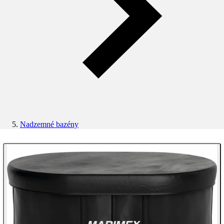
Nadzemné bazény