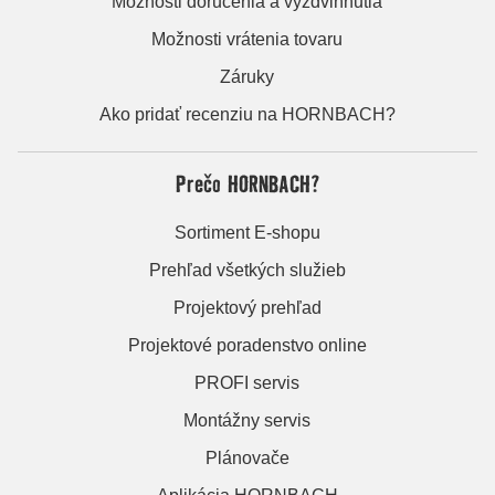
Možnosti doručenia a vyzdvihnutia
Možnosti vrátenia tovaru
Záruky
Ako pridať recenziu na HORNBACH?
Prečo HORNBACH?
Sortiment E-shopu
Prehľad všetkých služieb
Projektový prehľad
Projektové poradenstvo online
PROFI servis
Montážny servis
Plánovače