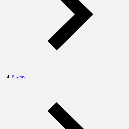
Bazény