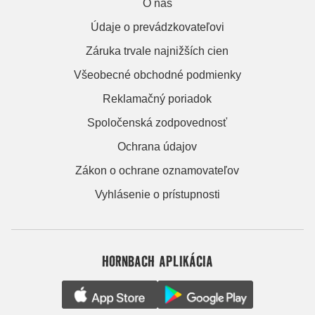
O nás
Údaje o prevádzkovateľovi
Záruka trvale najnižších cien
Všeobecné obchodné podmienky
Reklamačný poriadok
Spoločenská zodpovednosť
Ochrana údajov
Zákon o ochrane oznamovateľov
Vyhlásenie o prístupnosti
HORNBACH APLIKÁCIA