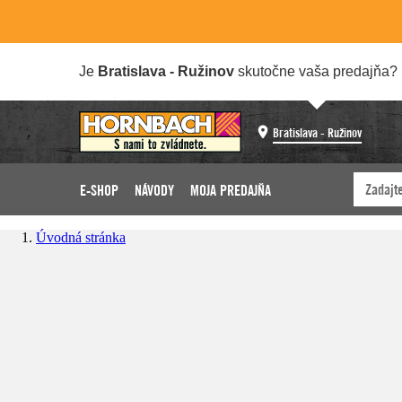
Je
Bratislava - Ružinov
skutočne vaša predajňa?
Bratislava - Ružinov
E-SHOP
NÁVODY
MOJA PREDAJŇA
Úvodná stránka