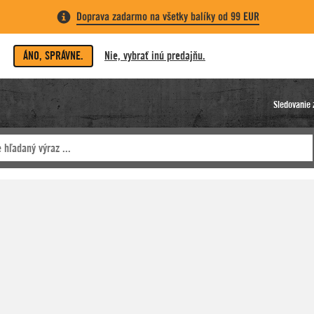
Doprava zadarmo na všetky balíky od 99 EUR
ÁNO, SPRÁVNE.
Nie, vybrať inú predajňu.
Sledovanie 