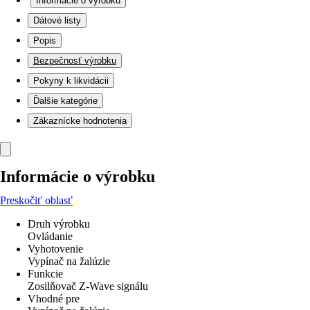
Informácie o výrobku
Dátové listy
Popis
Bezpečnosť výrobku
Pokyny k likvidácii
Ďalšie kategórie
Zákaznícke hodnotenia
Informácie o výrobku
Preskočiť oblasť
Druh výrobku
Ovládanie
Vyhotovenie
Vypínač na žalúzie
Funkcie
Zosilňovač Z-Wave signálu
Vhodné pre