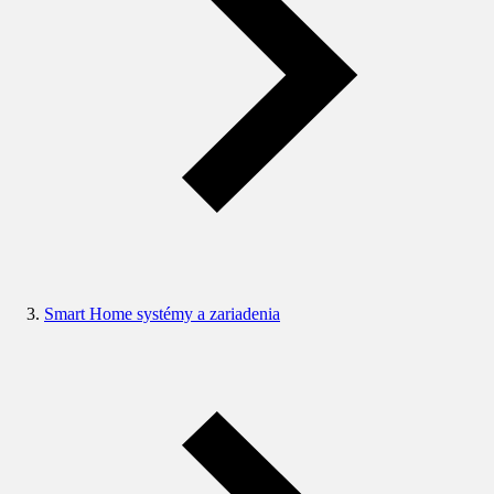
Smart Home systémy a zariadenia