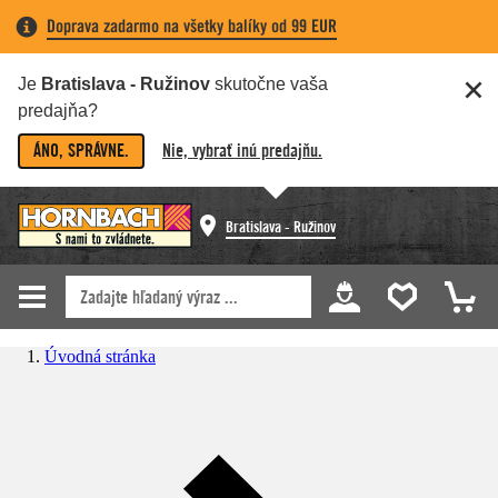
Doprava zadarmo na všetky balíky od 99 EUR
Je
Bratislava - Ružinov
skutočne vaša
predajňa?
ÁNO, SPRÁVNE.
Nie, vybrať inú predajňu.
Bratislava - Ružinov
Úvodná stránka