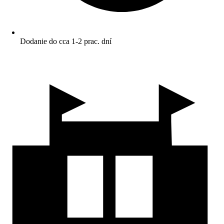
Dodanie do cca 1-2 prac. dní