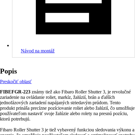
Návod na montáž
Popis
Preskočiť oblasť
FIBEFGR-223
známy tiež ako Fibaro Roller Shutter 3, je revolučné
zariadenie na ovládanie roliet, markíz, žalúzií, brán a ďalších
jednofázových zariadení napájaných striedavým prúdom. Tento
produkt prináša precízne pozíciovanie roliet alebo žalúzií, čo umožňuje
používateľom nastaviť svoje žalúzie alebo rolety na presnú pozíciu,
ktorú potrebujú.
Fibaro Roller Shutter 3 je tiež vybavený funkciou sledovania výkonu a