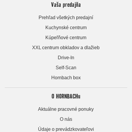
Vaša predajňa
Prehľad všetkých predajní
Kuchynské centrum
Kúpeľňové centrum
XXL centrum obkladov a dlažieb
Drive-In
Self-Scan
Hornbach box
O HORNBACHu
Aktuálne pracovné ponuky
O nás
Údaje o prevádzkovateľovi