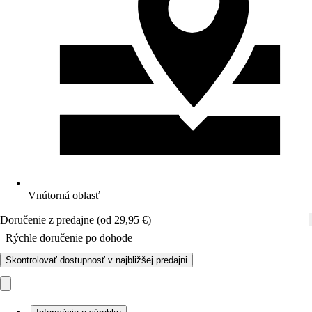
Vnútorná oblasť
Doručenie z predajne (od 29,95 €)
Rýchle doručenie po dohode
Skontrolovať dostupnosť v najbližšej predajni