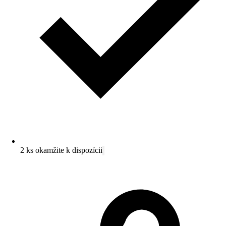
2 ks okamžite k dispozícii