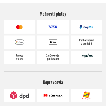
Možnosti platby
Dopravcovia