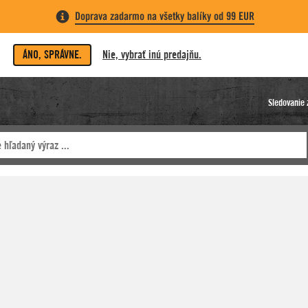
Doprava zadarmo na všetky balíky od 99 EUR
ÁNO, SPRÁVNE.
Nie, vybrať inú predajňu.
Sledovanie 