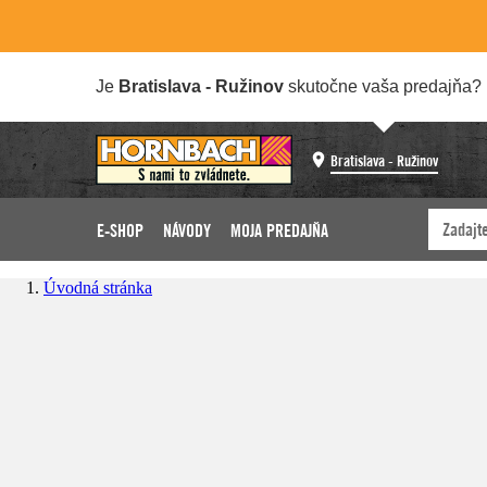
Je
Bratislava - Ružinov
skutočne vaša predajňa?
Bratislava - Ružinov
E-SHOP
NÁVODY
MOJA PREDAJŇA
Úvodná stránka