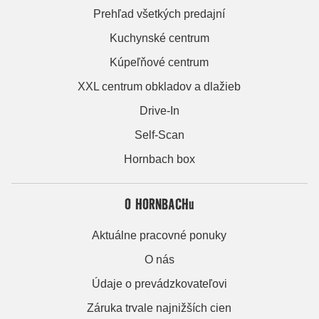
Prehľad všetkých predajní
Kuchynské centrum
Kúpeľňové centrum
XXL centrum obkladov a dlažieb
Drive-In
Self-Scan
Hornbach box
O HORNBACHu
Aktuálne pracovné ponuky
O nás
Údaje o prevádzkovateľovi
Záruka trvale najnižších cien