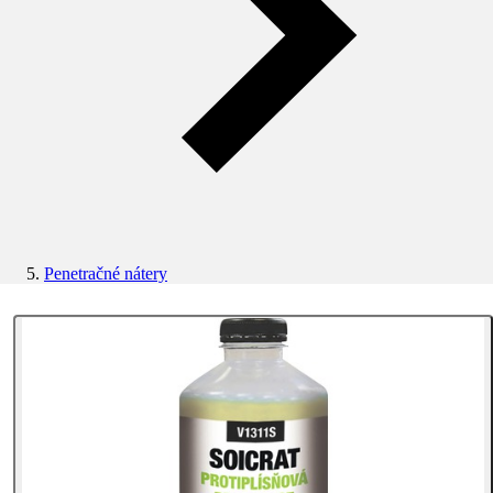
Penetračné nátery