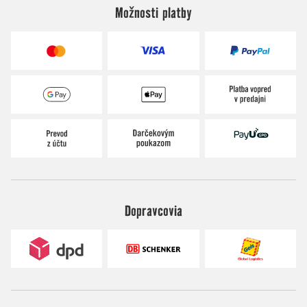
Možnosti platby
Dopravcovia