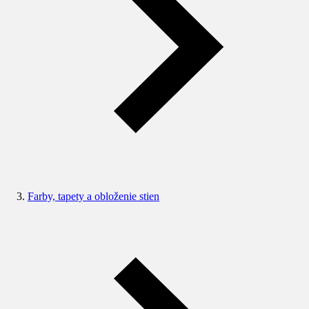
Farby, tapety a obloženie stien