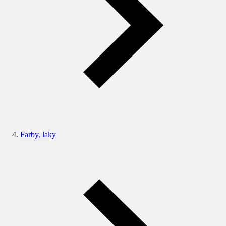
Farby, laky