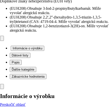
Doplnkové znaky nebezpečenstva (EUH vety)
(EUH208) Obsahuje 3-Iod-2-propinylbutylkarbamát. Môže
vyvolať alergickú reakciu.
(EUH208) Obsahuje 2,2',2''-(hexahydro-1,3,5-triazin-1,3,5-
tryl)trietanol (CAS: 4719-04-4. Môže vyvolať alergickú reakciu.
(EUH208) Obsahuje 1,2-benzizotiazol-3(2H)-on. Môže vyvolať
alergickú reakciu.
Informácie o výrobku
Dátové listy
Popis
Ďalšie kategórie
Zákaznícke hodnotenia
Informácie o výrobku
Preskočiť oblasť