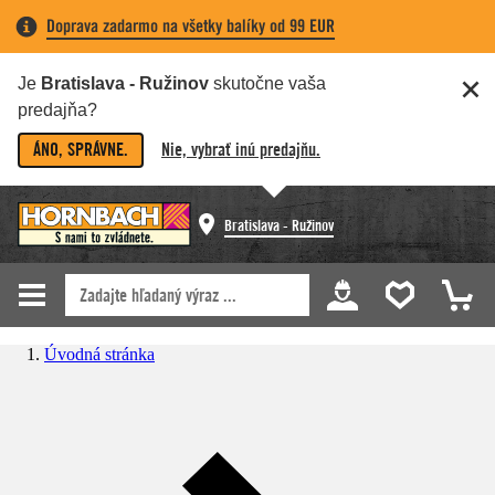
Doprava zadarmo na všetky balíky od 99 EUR
Je
Bratislava - Ružinov
skutočne vaša
predajňa?
ÁNO, SPRÁVNE.
Nie, vybrať inú predajňu.
Bratislava - Ružinov
Úvodná stránka