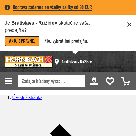
Doprava zadarmo na všetky balíky od 99 EUR
Je
Bratislava - Ružinov
skutočne vaša
predajňa?
ÁNO, SPRÁVNE.
Nie, vybrať inú predajňu.
Bratislava - Ružinov
Úvodná stránka