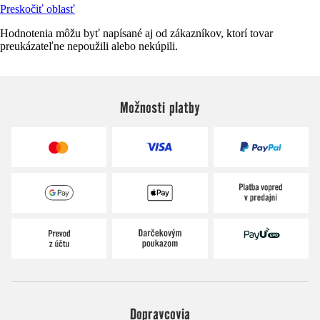
Preskočiť oblasť
Hodnotenia môžu byť napísané aj od zákazníkov, ktorí tovar
preukázateľne nepoužili alebo nekúpili.
Možnosti platby
Dopravcovia