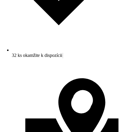
32 ks okamžite k dispozícii