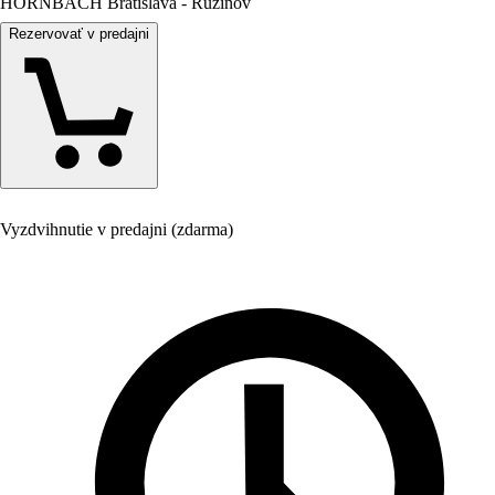
HORNBACH Bratislava - Ružinov
Rezervovať v predajni
Vyzdvihnutie v predajni (zdarma)