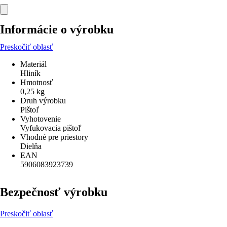
Informácie o výrobku
Preskočiť oblasť
Materiál
Hliník
Hmotnosť
0,25 kg
Druh výrobku
Pištoľ
Vyhotovenie
Vyfukovacia pištoľ
Vhodné pre priestory
Dielňa
EAN
5906083923739
Bezpečnosť výrobku
Preskočiť oblasť