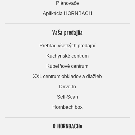
Plánovače
Aplikácia HORNBACH
Vaša predajňa
Prehľad všetkých predajní
Kuchynské centrum
Kúpeľňové centrum
XXL centrum obkladov a dlažieb
Drive-In
Self-Scan
Hornbach box
O HORNBACHu