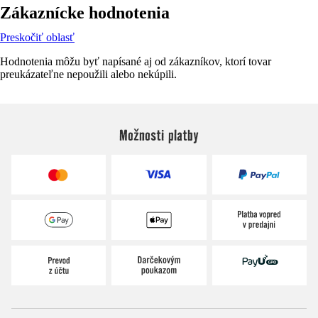
Zákaznícke hodnotenia
Preskočiť oblasť
Hodnotenia môžu byť napísané aj od zákazníkov, ktorí tovar
preukázateľne nepoužili alebo nekúpili.
Možnosti platby