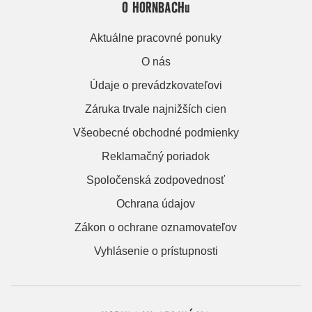
O HORNBACHu
Aktuálne pracovné ponuky
O nás
Údaje o prevádzkovateľovi
Záruka trvale najnižších cien
Všeobecné obchodné podmienky
Reklamačný poriadok
Spoločenská zodpovednosť
Ochrana údajov
Zákon o ochrane oznamovateľov
Vyhlásenie o prístupnosti