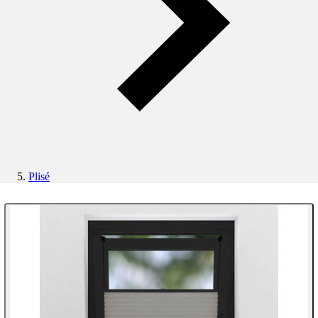
Plisé