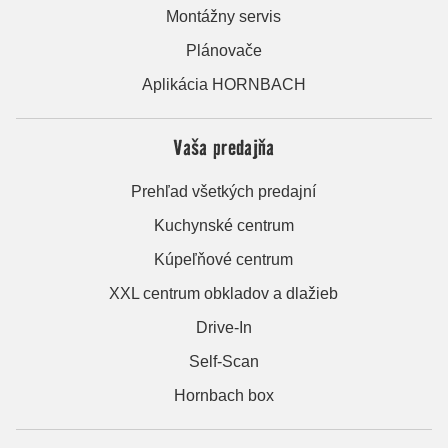
Montážny servis
Plánovače
Aplikácia HORNBACH
Vaša predajňa
Prehľad všetkých predajní
Kuchynské centrum
Kúpeľňové centrum
XXL centrum obkladov a dlažieb
Drive-In
Self-Scan
Hornbach box