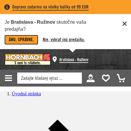
Doprava zadarmo na všetky balíky od 99 EUR
Je
Bratislava - Ružinov
skutočne vaša
predajňa?
ÁNO, SPRÁVNE.
Nie, vybrať inú predajňu.
Bratislava - Ružinov
Úvodná stránka