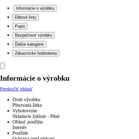
Informácie o výrobku
Dátové listy
Popis
Bezpečnosť výrobku
Ďalšie kategórie
Zákaznícke hodnotenia
Informácie o výrobku
Preskočiť oblasť
Druh výrobku
Plisovaná látka
Vyhotovenie
Skladacie žalúzie - Plisé
Oblasť použitia
Interiér
Použitie
Ochrana pred slnkom