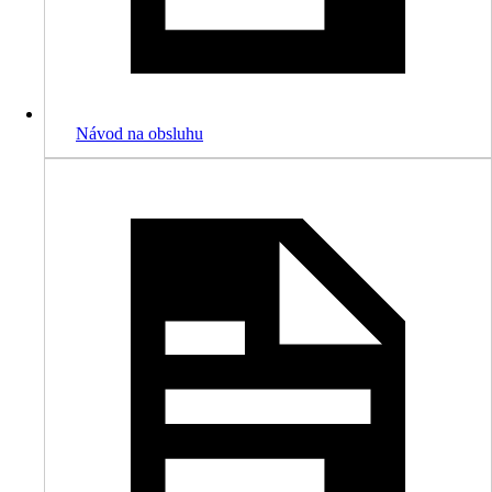
Návod na obsluhu