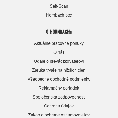
Self-Scan
Hornbach box
O HORNBACHu
Aktuálne pracovné ponuky
O nás
Údaje o prevádzkovateľovi
Záruka trvale najnižších cien
Všeobecné obchodné podmienky
Reklamačný poriadok
Spoločenská zodpovednosť
Ochrana údajov
Zákon o ochrane oznamovateľov