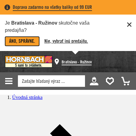
Doprava zadarmo na všetky balíky od 99 EUR
Je
Bratislava - Ružinov
skutočne vaša
predajňa?
ÁNO, SPRÁVNE.
Nie, vybrať inú predajňu.
Bratislava - Ružinov
Úvodná stránka