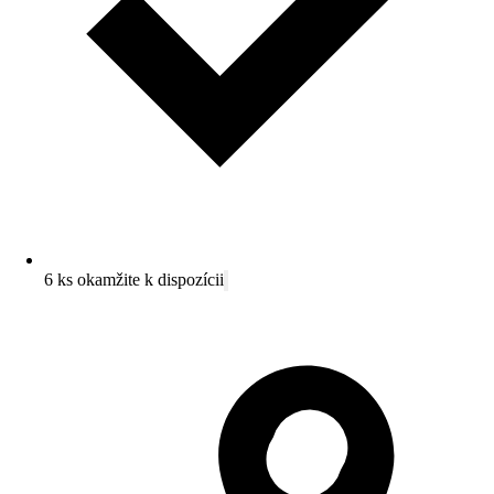
6 ks okamžite k dispozícii