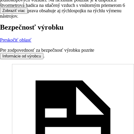
štvormetrová hadica na stlačený vzduch s vnútorným priemerom 6
milimetrov. Súprava obsahuje aj rýchlospojku na rýchlu výmenu
Zobraziť viac
nástrojov.
Bezpečnosť výrobku
Preskočiť oblasť
Pre zodpovednosť za bezpečnosť výrobku pozrite
.
Informácie od výrobcu