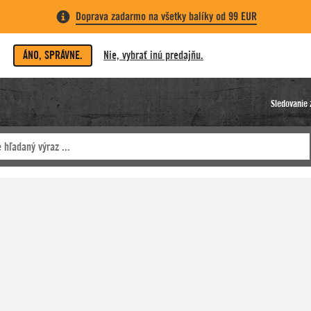
Doprava zadarmo na všetky balíky od 99 EUR
ÁNO, SPRÁVNE.
Nie, vybrať inú predajňu.
Sledovanie 