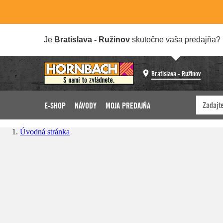
Je
Bratislava - Ružinov
skutočne vaša predajňa?
Bratislava - Ružinov
E-SHOP
NÁVODY
MOJA PREDAJŇA
Úvodná stránka