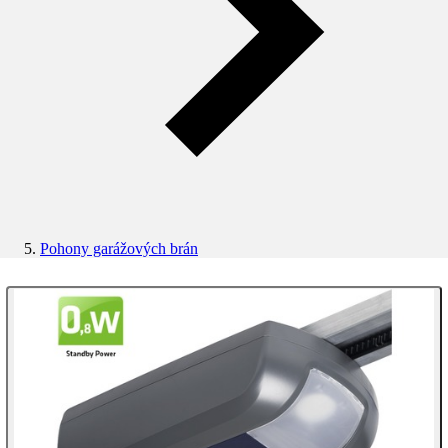
Pohony garážových brán