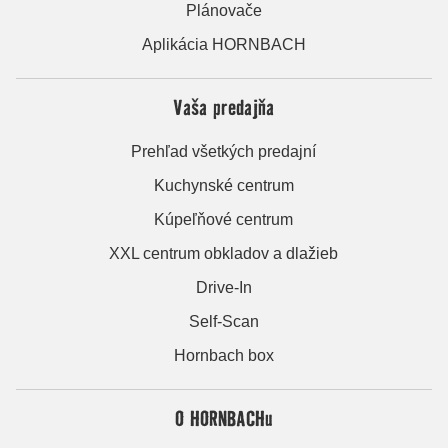
Plánovače
Aplikácia HORNBACH
Vaša predajňa
Prehľad všetkých predajní
Kuchynské centrum
Kúpeľňové centrum
XXL centrum obkladov a dlažieb
Drive-In
Self-Scan
Hornbach box
O HORNBACHu