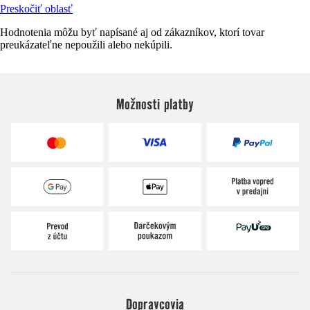
Preskočiť oblasť
Hodnotenia môžu byť napísané aj od zákazníkov, ktorí tovar
preukázateľne nepoužili alebo nekúpili.
Možnosti platby
Dopravcovia