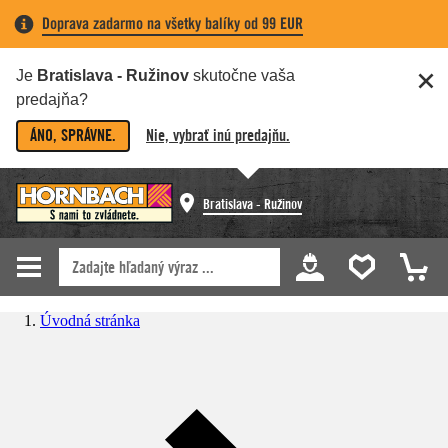
Doprava zadarmo na všetky balíky od 99 EUR
Je
Bratislava - Ružinov
skutočne vaša
predajňa?
ÁNO, SPRÁVNE.
Nie, vybrať inú predajňu.
Bratislava - Ružinov
Úvodná stránka