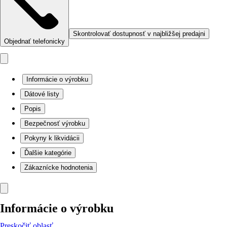
Skontrolovať dostupnosť v najbližšej predajni
Objednať telefonicky
Informácie o výrobku
Dátové listy
Popis
Bezpečnosť výrobku
Pokyny k likvidácii
Ďalšie kategórie
Zákaznícke hodnotenia
Informácie o výrobku
Preskočiť oblasť