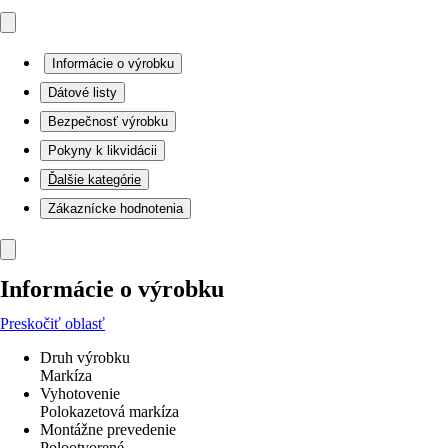
Informácie o výrobku
Dátové listy
Bezpečnosť výrobku
Pokyny k likvidácii
Ďalšie kategórie
Zákaznícke hodnotenia
Informácie o výrobku
Preskočiť oblasť
Druh výrobku
Markíza
Vyhotovenie
Polokazetová markíza
Montážne prevedenie
Polootvorené