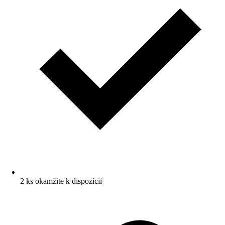
2 ks okamžite k dispozícii