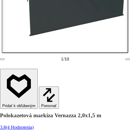
1
/
10
Porovnať
Polokazetová markíza Vernazza 2,0x1,5 m
3.8
(4 Hodnotenia)