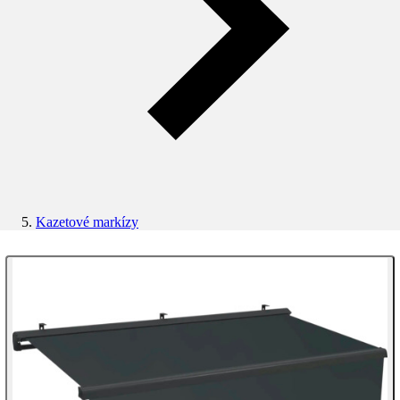
Kazetové markízy