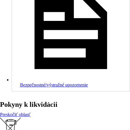
Bezpečnostné/výstražné upozornenie
Pokyny k likvidácii
Preskočiť oblasť