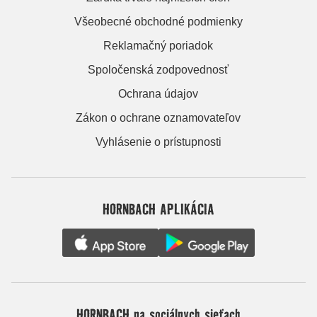
Všeobecné obchodné podmienky
Reklamačný poriadok
Spoločenská zodpovednosť
Ochrana údajov
Zákon o ochrane oznamovateľov
Vyhlásenie o prístupnosti
HORNBACH APLIKÁCIA
HORNBACH na sociálnych sieťach