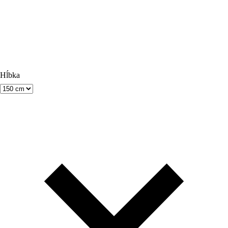
Hĺbka