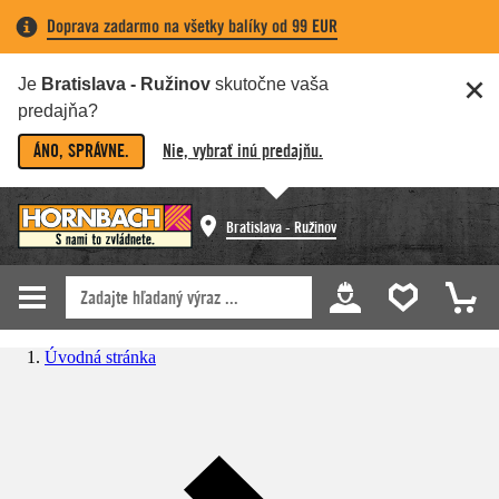
Doprava zadarmo na všetky balíky od 99 EUR
Je
Bratislava - Ružinov
skutočne vaša
predajňa?
ÁNO, SPRÁVNE.
Nie, vybrať inú predajňu.
Bratislava - Ružinov
Úvodná stránka