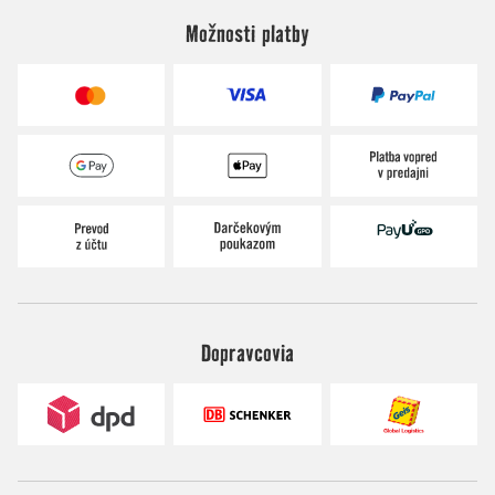
Možnosti platby
Dopravcovia