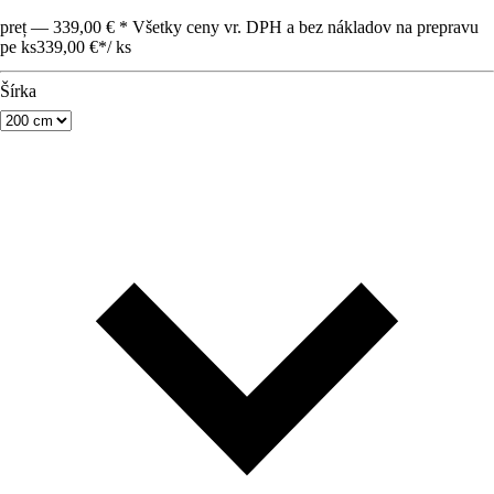
preț — 339,00 € * Všetky ceny vr. DPH a bez nákladov na prepravu
pe ks
339,00 €
*
/
ks
Šírka