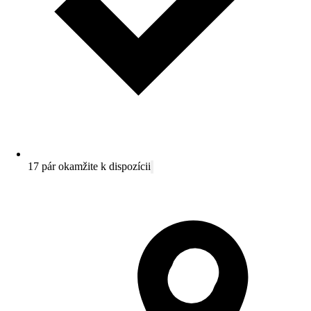
17 pár okamžite k dispozícii