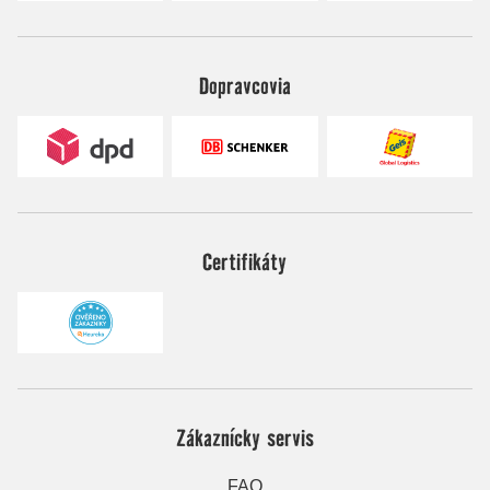
Dopravcovia
Certifikáty
Zákaznícky servis
FAQ