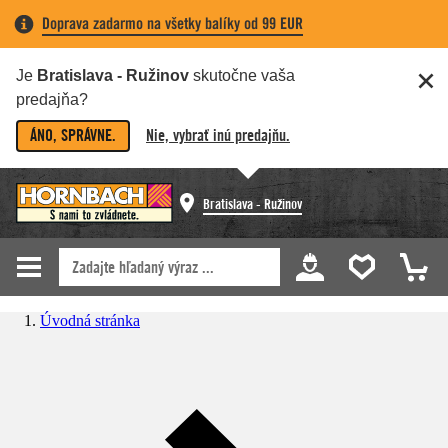
Doprava zadarmo na všetky balíky od 99 EUR
Je
Bratislava - Ružinov
skutočne vaša
predajňa?
ÁNO, SPRÁVNE.
Nie, vybrať inú predajňu.
Bratislava - Ružinov
Úvodná stránka