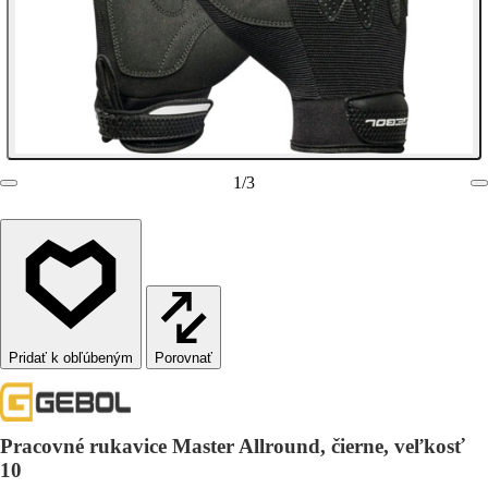
1
/
3
Porovnať
Pracovné rukavice Master Allround, čierne, veľkosť
10