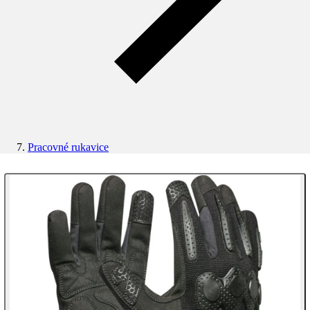
Pracovné rukavice