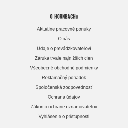
O HORNBACHu
Aktuálne pracovné ponuky
O nás
Údaje o prevádzkovateľovi
Záruka trvale najnižších cien
Všeobecné obchodné podmienky
Reklamačný poriadok
Spoločenská zodpovednosť
Ochrana údajov
Zákon o ochrane oznamovateľov
Vyhlásenie o prístupnosti