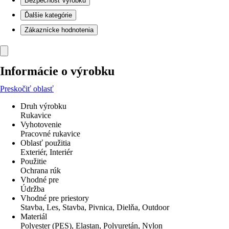
Bezpečnosť výrobku
Ďalšie kategórie
Zákaznícke hodnotenia
Informácie o výrobku
Preskočiť oblasť
Druh výrobku
Rukavice
Vyhotovenie
Pracovné rukavice
Oblasť použitia
Exteriér, Interiér
Použitie
Ochrana rúk
Vhodné pre
Údržba
Vhodné pre priestory
Stavba, Les, Stavba, Pivnica, Dielňa, Outdoor
Materiál
Polyester (PES), Elastan, Polyuretán, Nylon