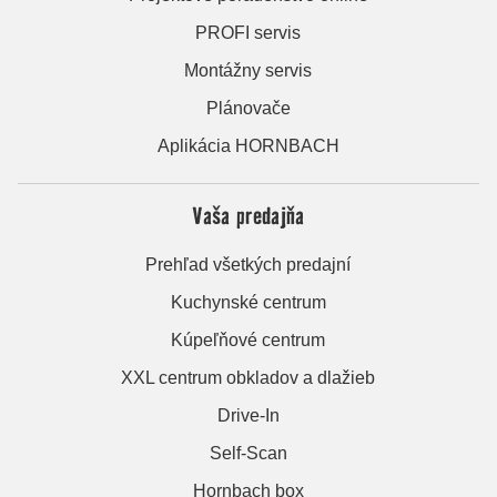
PROFI servis
Montážny servis
Plánovače
Aplikácia HORNBACH
Vaša predajňa
Prehľad všetkých predajní
Kuchynské centrum
Kúpeľňové centrum
XXL centrum obkladov a dlažieb
Drive-In
Self-Scan
Hornbach box