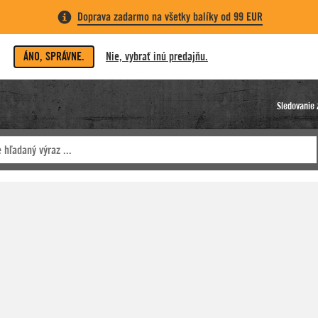
Doprava zadarmo na všetky balíky od 99 EUR
ÁNO, SPRÁVNE.
Nie, vybrať inú predajňu.
Sledovanie 