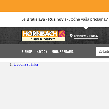
Je
Bratislava - Ružinov
skutočne vaša predajňa?
Bratislava - Ružinov
E-SHOP
NÁVODY
MOJA PREDAJŇA
Úvodná stránka