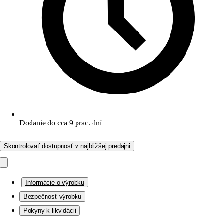
Dodanie do cca 9 prac. dní
Skontrolovať dostupnosť v najbližšej predajni
Informácie o výrobku
Bezpečnosť výrobku
Pokyny k likvidácii