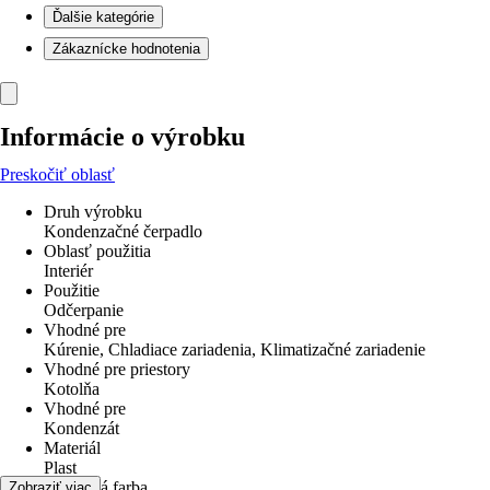
Ďalšie kategórie
Zákaznícke hodnotenia
Informácie o výrobku
Preskočiť oblasť
Druh výrobku
Kondenzačné čerpadlo
Oblasť použitia
Interiér
Použitie
Odčerpanie
Vhodné pre
Kúrenie, Chladiace zariadenia, Klimatizačné zariadenie
Vhodné pre priestory
Kotolňa
Vhodné pre
Kondenzát
Materiál
Plast
Základná farba
Zobraziť viac