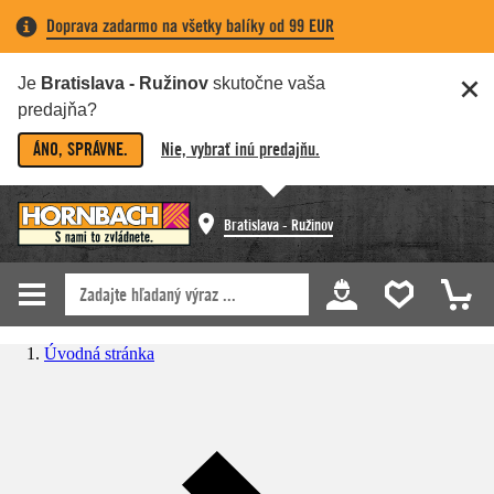
Doprava zadarmo na všetky balíky od 99 EUR
Je
Bratislava - Ružinov
skutočne vaša
predajňa?
ÁNO, SPRÁVNE.
Nie, vybrať inú predajňu.
Bratislava - Ružinov
Úvodná stránka