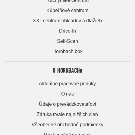
Kuchynské centrum
Kúpeľňové centrum
XXL centrum obkladov a dlažieb
Drive-In
Self-Scan
Hornbach box
O HORNBACHu
Aktuálne pracovné ponuky
O nás
Údaje o prevádzkovateľovi
Záruka trvale najnižších cien
Všeobecné obchodné podmienky
Reklamačný poriadok