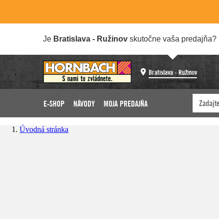
Je
Bratislava - Ružinov
skutočne vaša predajňa?
Bratislava - Ružinov
E-SHOP
NÁVODY
MOJA PREDAJŇA
Úvodná stránka