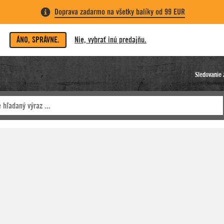
Doprava zadarmo na všetky balíky od 99 EUR
ÁNO, SPRÁVNE.
Nie, vybrať inú predajňu.
Sledovanie 