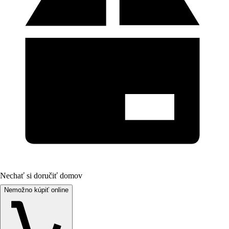
Nechať si doručiť domov
Nemožno kúpiť online