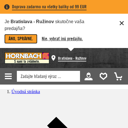
Doprava zadarmo na všetky balíky od 99 EUR
Je
Bratislava - Ružinov
skutočne vaša
predajňa?
ÁNO, SPRÁVNE.
Nie, vybrať inú predajňu.
Bratislava - Ružinov
Úvodná stránka