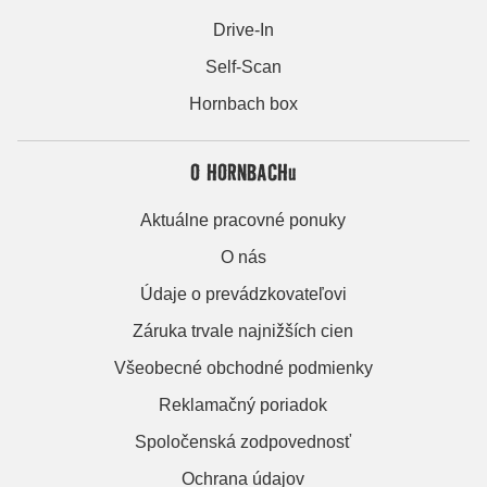
Drive-In
Self-Scan
Hornbach box
O HORNBACHu
Aktuálne pracovné ponuky
O nás
Údaje o prevádzkovateľovi
Záruka trvale najnižších cien
Všeobecné obchodné podmienky
Reklamačný poriadok
Spoločenská zodpovednosť
Ochrana údajov