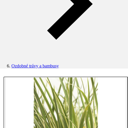
Ozdobné trávy a bambusy