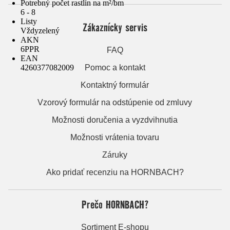
Potrebný počet rastlín na m²/bm
6 - 8
Listy
Zákaznícky servis
Vždyzelený
AKN
6PPR
FAQ
EAN
4260377082009
Pomoc a kontakt
Kontaktný formulár
Vzorový formulár na odstúpenie od zmluvy
Možnosti doručenia a vyzdvihnutia
Možnosti vrátenia tovaru
Záruky
Ako pridať recenziu na HORNBACH?
Prečo HORNBACH?
Sortiment E-shopu