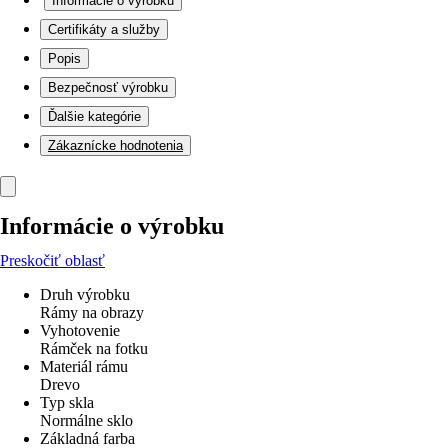
Informácie o výrobku
Certifikáty a služby
Popis
Bezpečnosť výrobku
Ďalšie kategórie
Zákaznícke hodnotenia
Informácie o výrobku
Preskočiť oblasť
Druh výrobku
Rámy na obrazy
Vyhotovenie
Rámček na fotku
Materiál rámu
Drevo
Typ skla
Normálne sklo
Základná farba