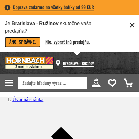
Doprava zadarmo na všetky balíky od 99 EUR
Je
Bratislava - Ružinov
skutočne vaša
predajňa?
ÁNO, SPRÁVNE.
Nie, vybrať inú predajňu.
Bratislava - Ružinov
Úvodná stránka