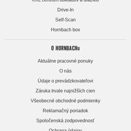
Drive-In
Self-Scan
Hornbach box
O HORNBACHu
Aktuálne pracovné ponuky
O nás
Údaje o prevádzkovateľovi
Záruka trvale najnižších cien
Všeobecné obchodné podmienky
Reklamačný poriadok
Spoločenská zodpovednosť
Ochrana údajov