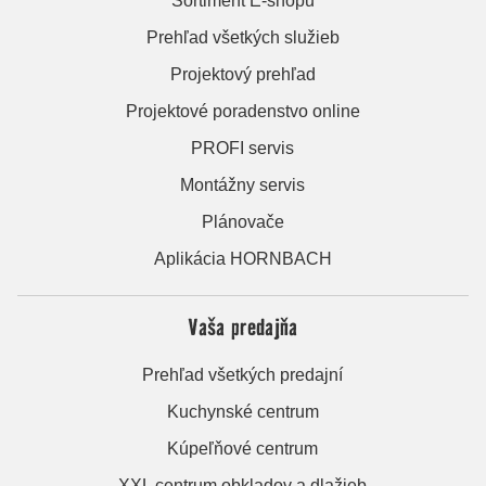
Sortiment E-shopu
Prehľad všetkých služieb
Projektový prehľad
Projektové poradenstvo online
PROFI servis
Montážny servis
Plánovače
Aplikácia HORNBACH
Vaša predajňa
Prehľad všetkých predajní
Kuchynské centrum
Kúpeľňové centrum
XXL centrum obkladov a dlažieb