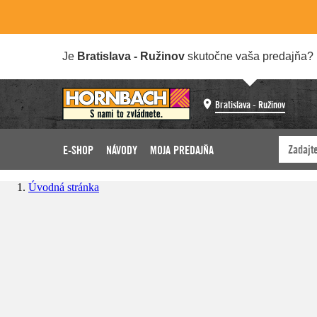
Je
Bratislava - Ružinov
skutočne vaša predajňa?
Bratislava - Ružinov
E-SHOP
NÁVODY
MOJA PREDAJŇA
Úvodná stránka