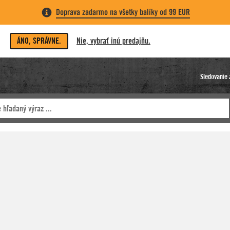
Doprava zadarmo na všetky balíky od 99 EUR
ÁNO, SPRÁVNE.
Nie, vybrať inú predajňu.
Sledovanie 