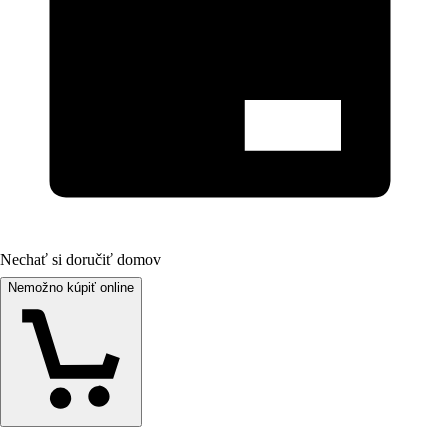
Nechať si doručiť domov
Nemožno kúpiť online