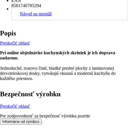
EAN
8581740785294
Návod na montáž
Popis
Preskočiť oblasť
Pri online objednávke kuchynských skriniek je ich doprava
zadarmo.
Jednoduché, tvarovo čisté, hladké predné plochy z laminovanej
drevotrieskovej dosky, vytvárajú vkusnú a modernú kuchyňu do
každého priestoru.
Bezpečnosť výrobku
Preskočiť oblasť
Pre zodpovednosť za bezpečnosť výrobku pozrite
.
Informácie od výrobcu