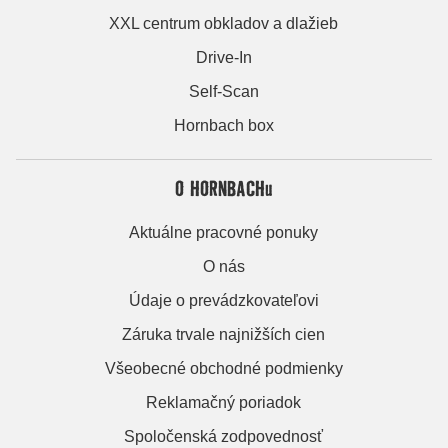
XXL centrum obkladov a dlažieb
Drive-In
Self-Scan
Hornbach box
O HORNBACHu
Aktuálne pracovné ponuky
O nás
Údaje o prevádzkovateľovi
Záruka trvale najnižších cien
Všeobecné obchodné podmienky
Reklamačný poriadok
Spoločenská zodpovednosť