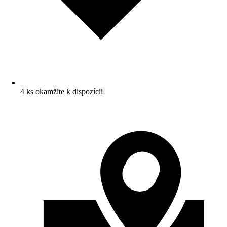
4 ks okamžite k dispozícii