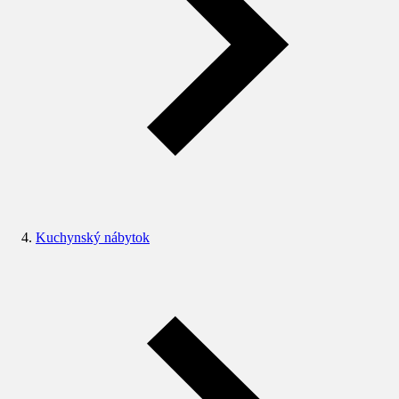
Kuchynský nábytok