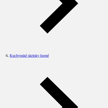
Kuchynské skrinky horné