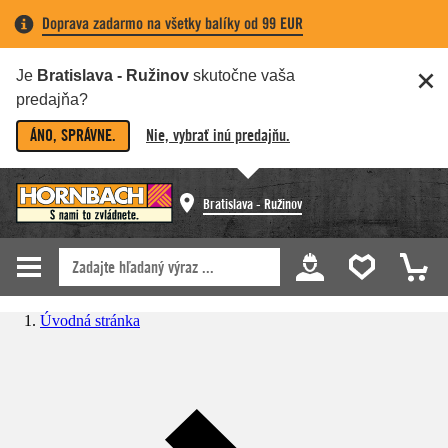
Doprava zadarmo na všetky balíky od 99 EUR
Je
Bratislava - Ružinov
skutočne vaša
predajňa?
ÁNO, SPRÁVNE.
Nie, vybrať inú predajňu.
Bratislava - Ružinov
Úvodná stránka