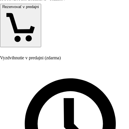
Rezervovať v predajni
Vyzdvihnutie v predajni (zdarma)