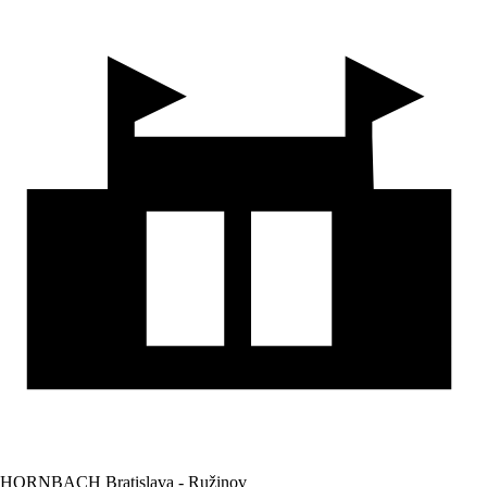
HORNBACH Bratislava - Ružinov