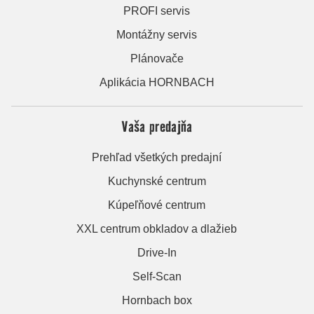
PROFI servis
Montážny servis
Plánovače
Aplikácia HORNBACH
Vaša predajňa
Prehľad všetkých predajní
Kuchynské centrum
Kúpeľňové centrum
XXL centrum obkladov a dlažieb
Drive-In
Self-Scan
Hornbach box