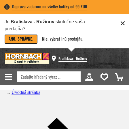
Doprava zadarmo na všetky balíky od 99 EUR
Je
Bratislava - Ružinov
skutočne vaša
predajňa?
ÁNO, SPRÁVNE.
Nie, vybrať inú predajňu.
Bratislava - Ružinov
Úvodná stránka