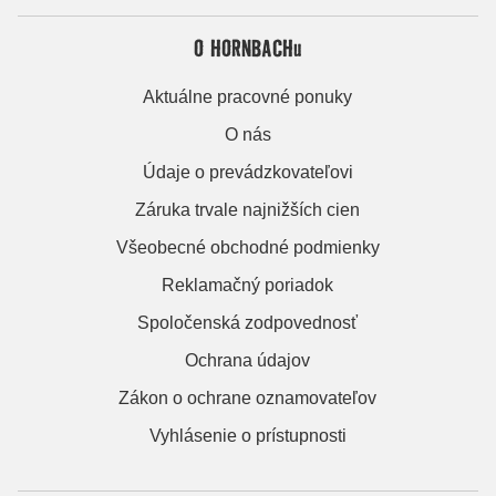
O HORNBACHu
Aktuálne pracovné ponuky
O nás
Údaje o prevádzkovateľovi
Záruka trvale najnižších cien
Všeobecné obchodné podmienky
Reklamačný poriadok
Spoločenská zodpovednosť
Ochrana údajov
Zákon o ochrane oznamovateľov
Vyhlásenie o prístupnosti