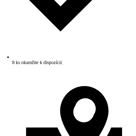
8 ks okamžite k dispozícii