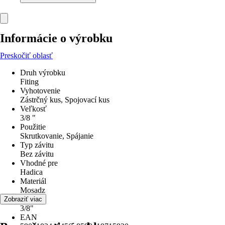
Informácie o výrobku
Preskočiť oblasť
Druh výrobku
Fiting
Vyhotovenie
Zástrčný kus, Spojovací kus
Veľkosť
3/8 "
Použitie
Skrutkovanie, Spájanie
Typ závitu
Bez závitu
Vhodné pre
Hadica
Materiál
Mosadz
Priemer
Zobraziť viac
3/8"
EAN