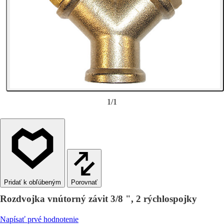
1
/
1
Porovnať
Rozdvojka vnútorný závit 3/8 ", 2 rýchlospojky
Napísať prvé hodnotenie