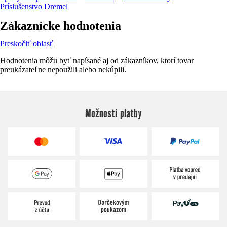
Príslušenstvo Dremel
Zákaznícke hodnotenia
Preskočiť oblasť
Hodnotenia môžu byť napísané aj od zákazníkov, ktorí tovar
preukázateľne nepoužili alebo nekúpili.
Možnosti platby