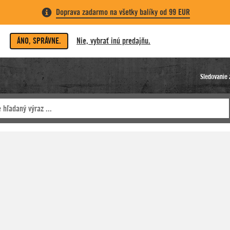
Doprava zadarmo na všetky balíky od 99 EUR
ÁNO, SPRÁVNE.
Nie, vybrať inú predajňu.
Sledovanie 