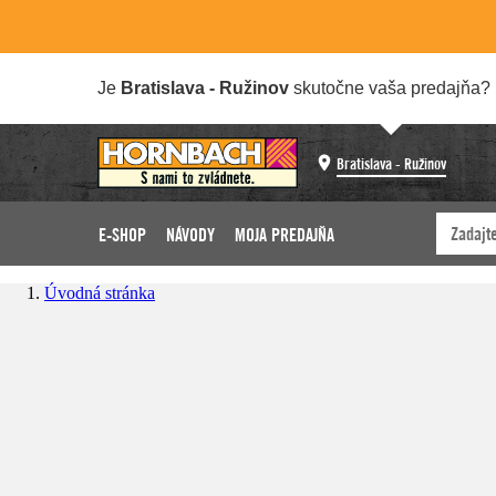
Je
Bratislava - Ružinov
skutočne vaša predajňa?
Bratislava - Ružinov
E-SHOP
NÁVODY
MOJA PREDAJŇA
Úvodná stránka