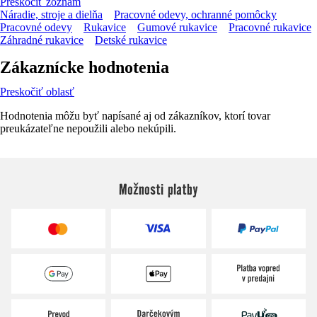
Preskočiť zoznam
Náradie, stroje a dielňa
Pracovné odevy, ochranné pomôcky
Pracovné odevy
Rukavice
Gumové rukavice
Pracovné rukavice
Záhradné rukavice
Detské rukavice
Zákaznícke hodnotenia
Preskočiť oblasť
Hodnotenia môžu byť napísané aj od zákazníkov, ktorí tovar
preukázateľne nepoužili alebo nekúpili.
Možnosti platby