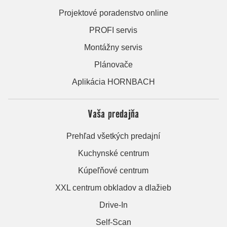
Projektové poradenstvo online
PROFI servis
Montážny servis
Plánovače
Aplikácia HORNBACH
Vaša predajňa
Prehľad všetkých predajní
Kuchynské centrum
Kúpeľňové centrum
XXL centrum obkladov a dlažieb
Drive-In
Self-Scan