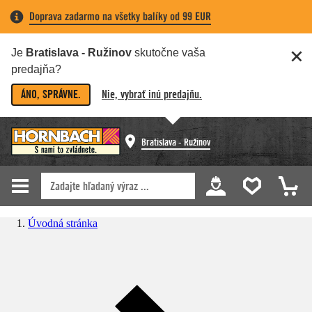
Doprava zadarmo na všetky balíky od 99 EUR
Je
Bratislava - Ružinov
skutočne vaša
predajňa?
ÁNO, SPRÁVNE.
Nie, vybrať inú predajňu.
Bratislava - Ružinov
Úvodná stránka