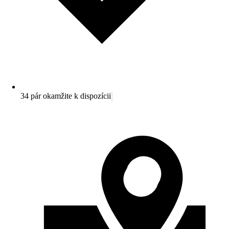
34 pár okamžite k dispozícii