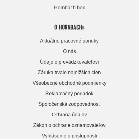
Hornbach box
O HORNBACHu
Aktuálne pracovné ponuky
O nás
Údaje o prevádzkovateľovi
Záruka trvale najnižších cien
Všeobecné obchodné podmienky
Reklamačný poriadok
Spoločenská zodpovednosť
Ochrana údajov
Zákon o ochrane oznamovateľov
Vyhlásenie o prístupnosti