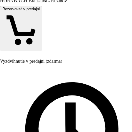
HORNBACH Bratislava - Ružinov
Rezervovať v predajni
Vyzdvihnutie v predajni (zdarma)