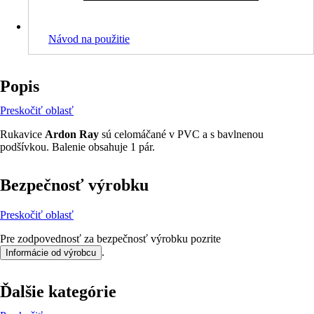
Návod na použitie
Popis
Preskočiť oblasť
Rukavice
Ardon Ray
sú celomáčané v PVC a s bavlnenou
podšívkou. Balenie obsahuje 1 pár.
Bezpečnosť výrobku
Preskočiť oblasť
Pre zodpovednosť za bezpečnosť výrobku pozrite
.
Informácie od výrobcu
Ďalšie kategórie