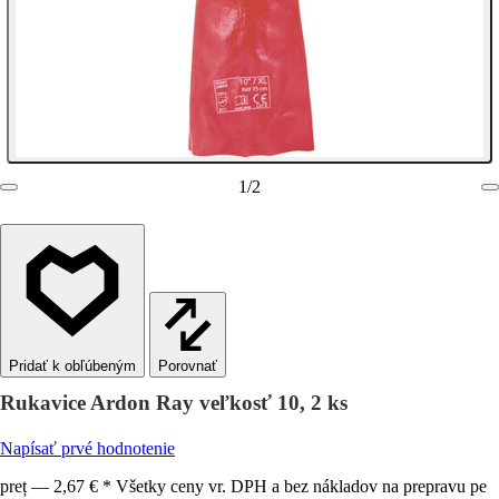
1
/
2
Porovnať
Rukavice Ardon Ray veľkosť 10, 2 ks
Napísať prvé hodnotenie
preț — 2,67 € * Všetky ceny vr. DPH a bez nákladov na prepravu pe