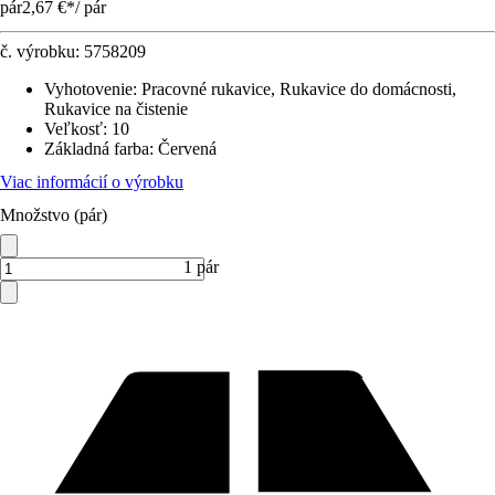
pár
2,67 €
*
/
pár
č. výrobku:
5758209
Vyhotovenie
:
Pracovné rukavice, Rukavice do domácnosti,
Rukavice na čistenie
Veľkosť
:
10
Základná farba
:
Červená
Viac informácií o výrobku
Množstvo (pár)
1 pár