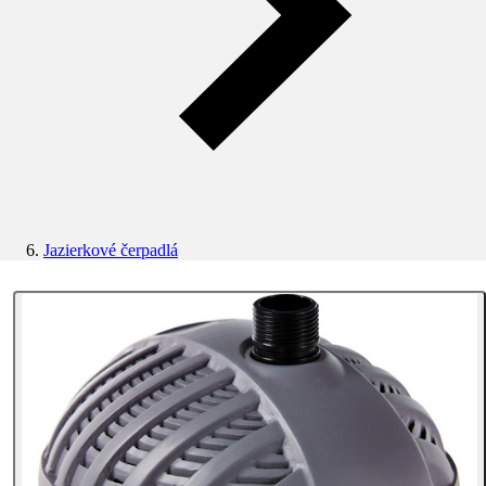
Jazierkové čerpadlá