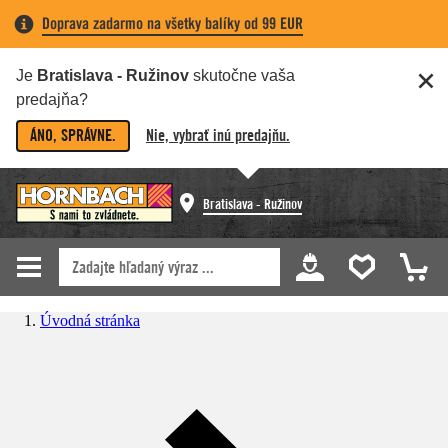
Doprava zadarmo na všetky balíky od 99 EUR
Je
Bratislava - Ružinov
skutočne vaša
predajňa?
ÁNO, SPRÁVNE.
Nie, vybrať inú predajňu.
Bratislava - Ružinov
Úvodná stránka