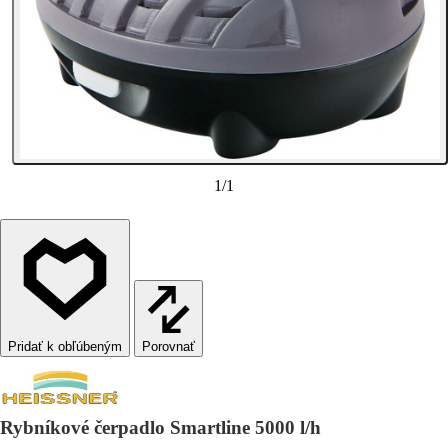
1
/
1
Porovnať
Rybníkové čerpadlo Smartline 5000 l/h