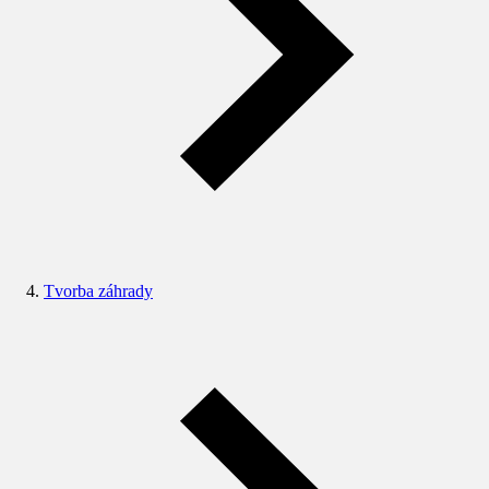
Tvorba záhrady