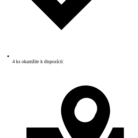
4 ks okamžite k dispozícii