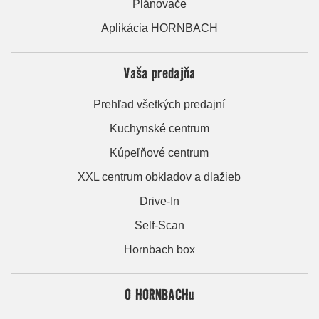
Plánovače
Aplikácia HORNBACH
Vaša predajňa
Prehľad všetkých predajní
Kuchynské centrum
Kúpeľňové centrum
XXL centrum obkladov a dlažieb
Drive-In
Self-Scan
Hornbach box
O HORNBACHu