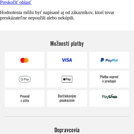
Preskočiť oblasť
Hodnotenia môžu byť napísané aj od zákazníkov, ktorí tovar
preukázateľne nepoužili alebo nekúpili.
Možnosti platby
Dopravcovia