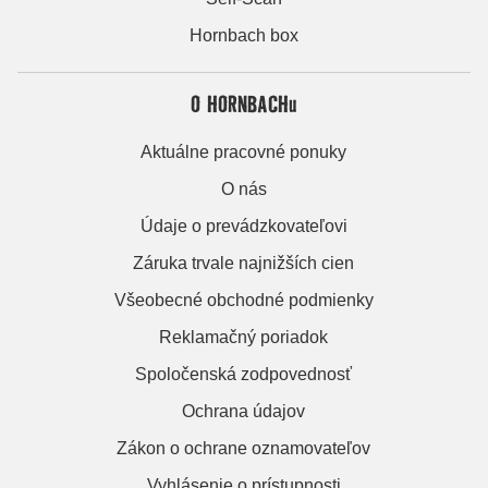
Hornbach box
O HORNBACHu
Aktuálne pracovné ponuky
O nás
Údaje o prevádzkovateľovi
Záruka trvale najnižších cien
Všeobecné obchodné podmienky
Reklamačný poriadok
Spoločenská zodpovednosť
Ochrana údajov
Zákon o ochrane oznamovateľov
Vyhlásenie o prístupnosti