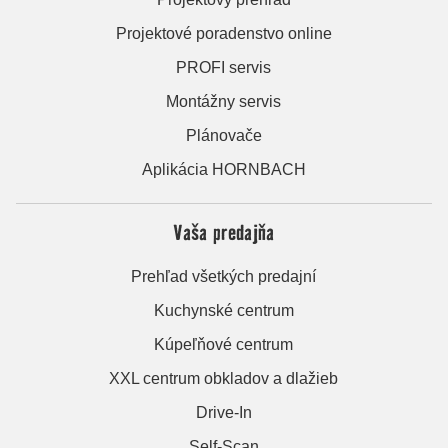
Projektové poradenstvo online
PROFI servis
Montážny servis
Plánovače
Aplikácia HORNBACH
Vaša predajňa
Prehľad všetkých predajní
Kuchynské centrum
Kúpeľňové centrum
XXL centrum obkladov a dlažieb
Drive-In
Self-Scan