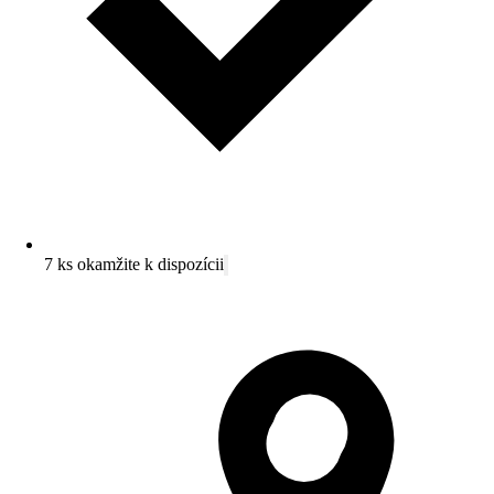
7 ks okamžite k dispozícii