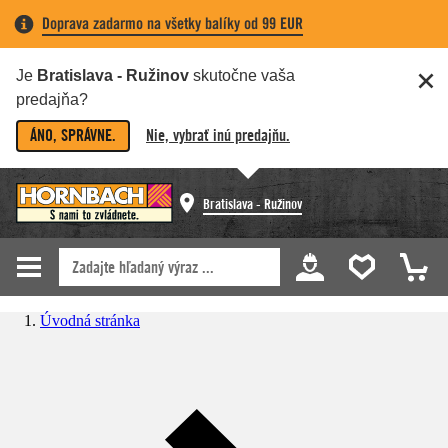
Doprava zadarmo na všetky balíky od 99 EUR
Je
Bratislava - Ružinov
skutočne vaša
predajňa?
ÁNO, SPRÁVNE.
Nie, vybrať inú predajňu.
Bratislava - Ružinov
Úvodná stránka