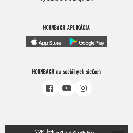
HORNBACH APLIKÁCIA
HORNBACH na sociálnych sieťach
VOP
Vyhlásenie o prístupnosti