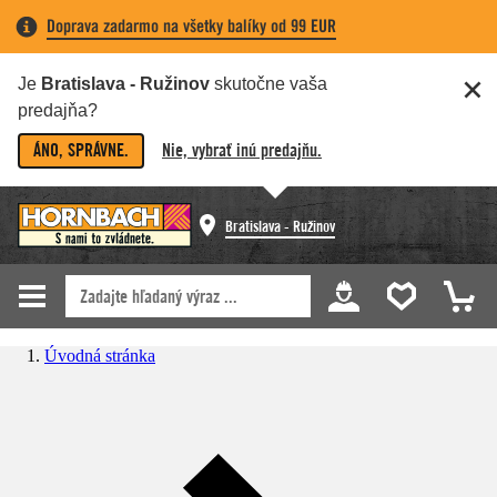
Doprava zadarmo na všetky balíky od 99 EUR
Je
Bratislava - Ružinov
skutočne vaša
predajňa?
ÁNO, SPRÁVNE.
Nie, vybrať inú predajňu.
Bratislava - Ružinov
Úvodná stránka