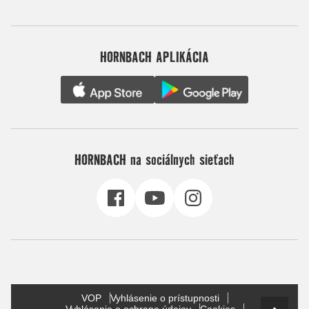
HORNBACH APLIKÁCIA
HORNBACH na sociálnych sieťach
VOP
Vyhlásenie o prístupnosti
Vyhlásenie o ochrane údajov
Cookies