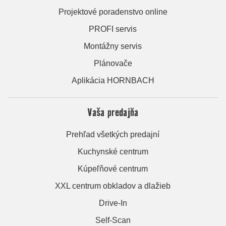
Projektové poradenstvo online
PROFI servis
Montážny servis
Plánovače
Aplikácia HORNBACH
Vaša predajňa
Prehľad všetkých predajní
Kuchynské centrum
Kúpeľňové centrum
XXL centrum obkladov a dlažieb
Drive-In
Self-Scan