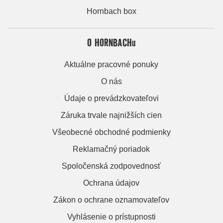
Hornbach box
O HORNBACHu
Aktuálne pracovné ponuky
O nás
Údaje o prevádzkovateľovi
Záruka trvale najnižších cien
Všeobecné obchodné podmienky
Reklamačný poriadok
Spoločenská zodpovednosť
Ochrana údajov
Zákon o ochrane oznamovateľov
Vyhlásenie o prístupnosti