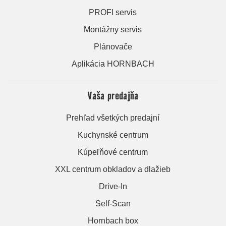
PROFI servis
Montážny servis
Plánovače
Aplikácia HORNBACH
Vaša predajňa
Prehľad všetkých predajní
Kuchynské centrum
Kúpeľňové centrum
XXL centrum obkladov a dlažieb
Drive-In
Self-Scan
Hornbach box