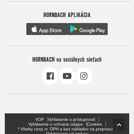
HORNBACH APLIKÁCIA
HORNBACH na sociálnych sieťach
VOP
Vyhlásenie o prístupnosti
Vyhlásenie o ochrane údajov
Cookies
* Všetky ceny vr. DPH a bez nákladov na prepravu
Odstúpenie od zmluvy