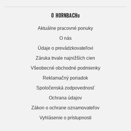
O HORNBACHu
Aktuálne pracovné ponuky
O nás
Údaje o prevádzkovateľovi
Záruka trvale najnižších cien
Všeobecné obchodné podmienky
Reklamačný poriadok
Spoločenská zodpovednosť
Ochrana údajov
Zákon o ochrane oznamovateľov
Vyhlásenie o prístupnosti