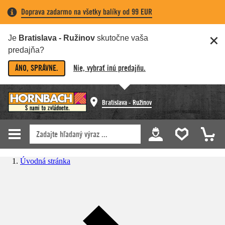
Doprava zadarmo na všetky balíky od 99 EUR
Je
Bratislava - Ružinov
skutočne vaša
predajňa?
ÁNO, SPRÁVNE.
Nie, vybrať inú predajňu.
Bratislava - Ružinov
Úvodná stránka