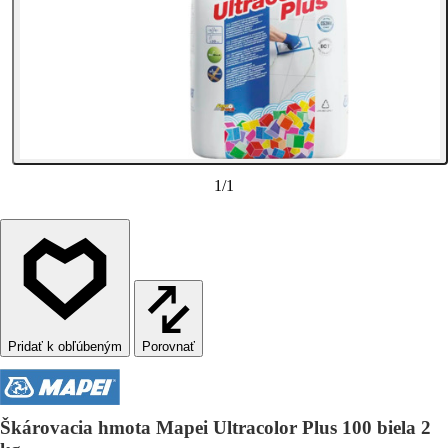
1
/
1
Porovnať
Škárovacia hmota Mapei Ultracolor Plus 100 biela 2