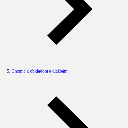
Chémia k obkladom a dlažbám