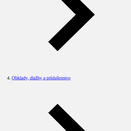
Obklady, dlažby a príslušenstvo