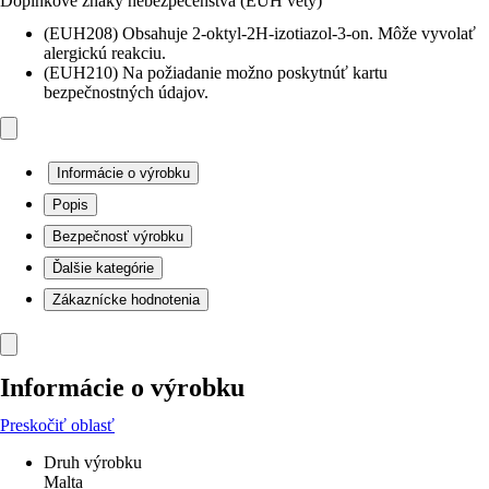
Doplnkové znaky nebezpečenstva (EUH vety)
(EUH208) Obsahuje 2-oktyl-2H-izotiazol-3-on. Môže vyvolať
alergickú reakciu.
(EUH210) Na požiadanie možno poskytnúť kartu
bezpečnostných údajov.
Informácie o výrobku
Popis
Bezpečnosť výrobku
Ďalšie kategórie
Zákaznícke hodnotenia
Informácie o výrobku
Preskočiť oblasť
Druh výrobku
Malta