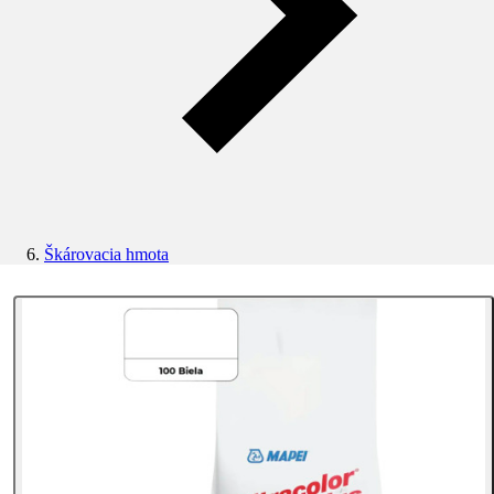
Škárovacia hmota