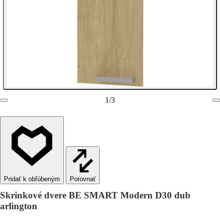
1
/
3
Porovnať
Skrinkové dvere BE SMART Modern D30 dub
arlington