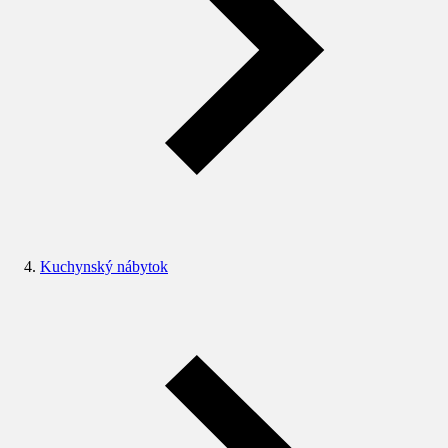
Kuchynský nábytok