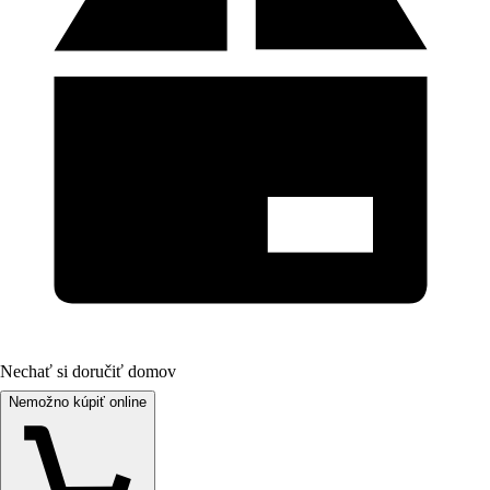
Nechať si doručiť domov
Nemožno kúpiť online