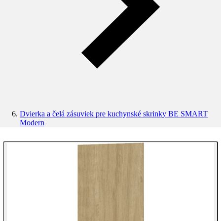
Dvierka a čelá zásuviek pre kuchynské skrinky BE SMART
Modern