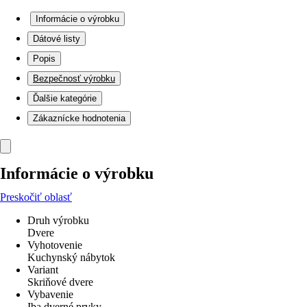
Informácie o výrobku
Dátové listy
Popis
Bezpečnosť výrobku
Ďalšie kategórie
Zákaznícke hodnotenia
Informácie o výrobku
Preskočiť oblasť
Druh výrobku
Dvere
Vyhotovenie
Kuchynský nábytok
Variant
Skriňové dvere
Vybavenie
Iba dverné prvky