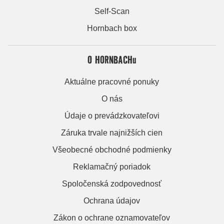
Self-Scan
Hornbach box
O HORNBACHu
Aktuálne pracovné ponuky
O nás
Údaje o prevádzkovateľovi
Záruka trvale najnižších cien
Všeobecné obchodné podmienky
Reklamačný poriadok
Spoločenská zodpovednosť
Ochrana údajov
Zákon o ochrane oznamovateľov