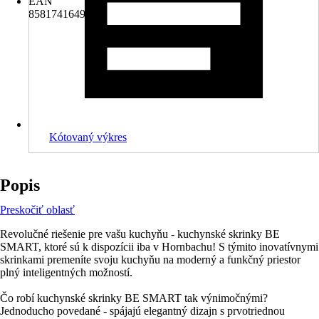
EAN
8581741649441
Kótovaný výkres
Popis
Preskočiť oblasť
Revolučné riešenie pre vašu kuchyňu - kuchynské skrinky BE
SMART, ktoré sú k dispozícii iba v Hornbachu! S týmito inovatívnymi
skrinkami premeníte svoju kuchyňu na moderný a funkčný priestor
plný inteligentných možností.
Čo robí kuchynské skrinky BE SMART tak výnimočnými?
Jednoducho povedané - spájajú elegantný dizajn s prvotriednou