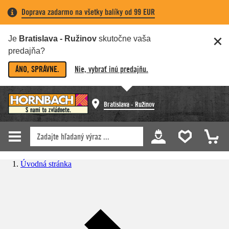
Doprava zadarmo na všetky balíky od 99 EUR
Je
Bratislava - Ružinov
skutočne vaša
predajňa?
ÁNO, SPRÁVNE.
Nie, vybrať inú predajňu.
Bratislava - Ružinov
Úvodná stránka