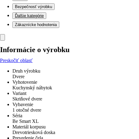
Bezpečnosť výrobku
Ďalšie kategórie
Zákaznícke hodnotenia
Informácie o výrobku
Preskočiť oblasť
Druh výrobku
Dvere
Vyhotovenie
Kuchynský nábytok
Variant
Skriňové dvere
Vybavenie
1 otočné dvere
Séria
Be Smart XL
Materiál korpusu
Drevotriesková doska
Prevedenie čela