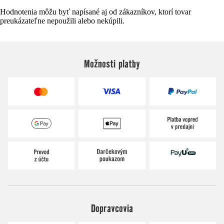
Hodnotenia môžu byť napísané aj od zákazníkov, ktorí tovar
preukázateľne nepoužili alebo nekúpili.
Možnosti platby
Dopravcovia