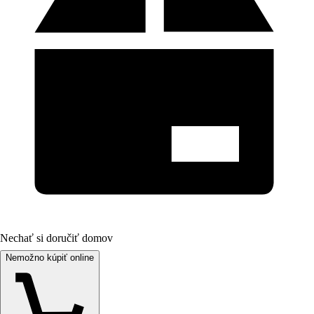
Nechať si doručiť domov
Nemožno kúpiť online