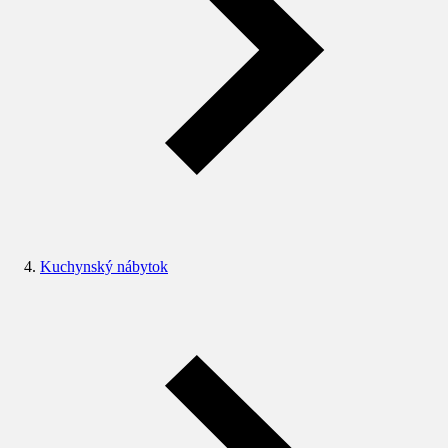
Kuchynský nábytok