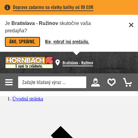
Doprava zadarmo na všetky balíky od 99 EUR
Je
Bratislava - Ružinov
skutočne vaša
predajňa?
ÁNO, SPRÁVNE.
Nie, vybrať inú predajňu.
Bratislava - Ružinov
Úvodná stránka