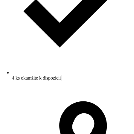
4 ks okamžite k dispozícii