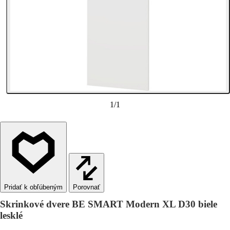
1
/
1
Porovnať
Skrinkové dvere BE SMART Modern XL D30 biele
lesklé