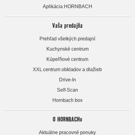
Aplikácia HORNBACH
Vaša predajňa
Prehľad všetkých predajní
Kuchynské centrum
Kúpeľňové centrum
XXL centrum obkladov a dlažieb
Drive-In
Self-Scan
Hornbach box
O HORNBACHu
Aktuálne pracovné ponuky