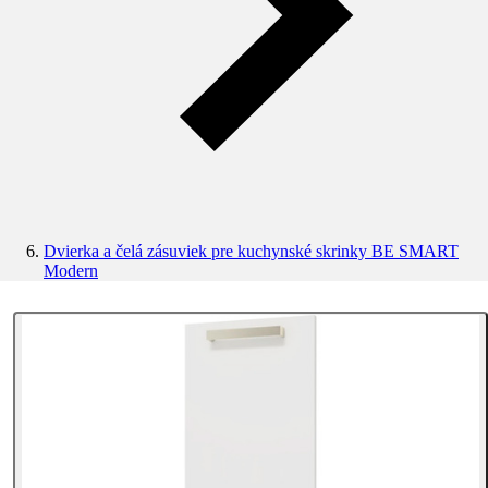
Dvierka a čelá zásuviek pre kuchynské skrinky BE SMART
Modern