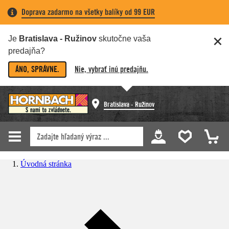
Doprava zadarmo na všetky balíky od 99 EUR
Je
Bratislava - Ružinov
skutočne vaša
predajňa?
ÁNO, SPRÁVNE.
Nie, vybrať inú predajňu.
Bratislava - Ružinov
Úvodná stránka