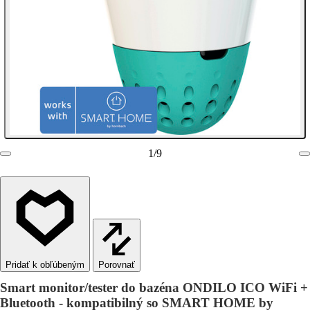
1
/
9
Porovnať
Smart monitor/tester do bazéna ONDILO ICO WiFi +
Bluetooth - kompatibilný so SMART HOME by