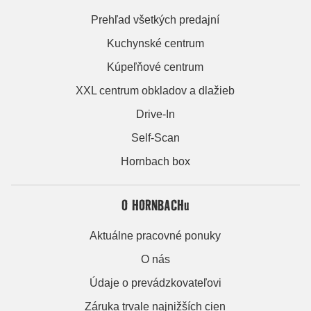
Prehľad všetkých predajní
Kuchynské centrum
Kúpeľňové centrum
XXL centrum obkladov a dlažieb
Drive-In
Self-Scan
Hornbach box
O HORNBACHu
Aktuálne pracovné ponuky
O nás
Údaje o prevádzkovateľovi
Záruka trvale najnižších cien