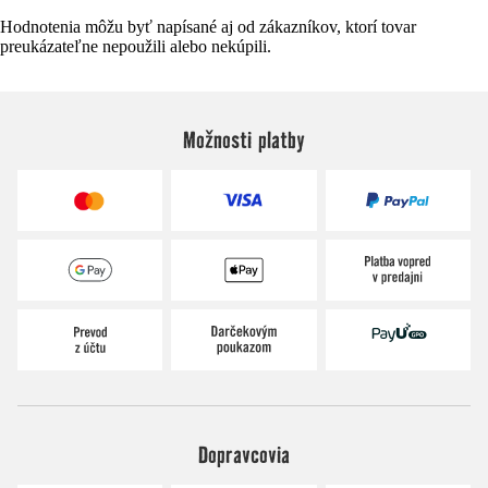
Hodnotenia môžu byť napísané aj od zákazníkov, ktorí tovar
preukázateľne nepoužili alebo nekúpili.
Možnosti platby
Dopravcovia