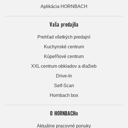
Aplikácia HORNBACH
Vaša predajňa
Prehľad všetkých predajní
Kuchynské centrum
Kúpeľňové centrum
XXL centrum obkladov a dlažieb
Drive-In
Self-Scan
Hornbach box
O HORNBACHu
Aktuálne pracovné ponuky