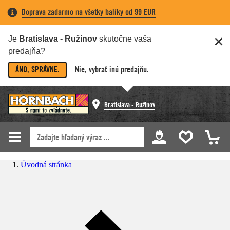
Doprava zadarmo na všetky balíky od 99 EUR
Je
Bratislava - Ružinov
skutočne vaša
predajňa?
ÁNO, SPRÁVNE.
Nie, vybrať inú predajňu.
Bratislava - Ružinov
Úvodná stránka