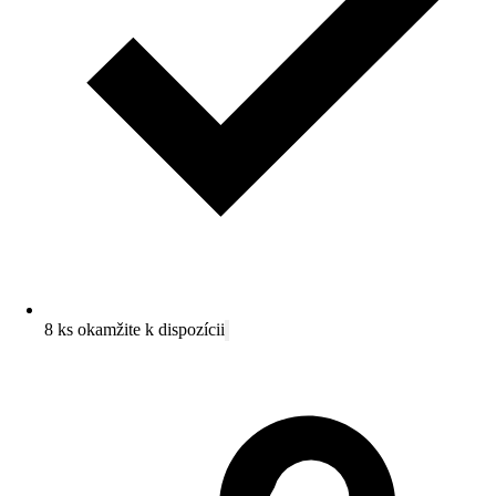
8 ks okamžite k dispozícii