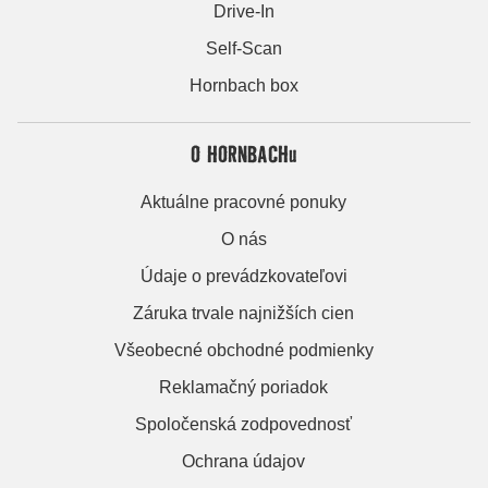
Drive-In
Self-Scan
Hornbach box
O HORNBACHu
Aktuálne pracovné ponuky
O nás
Údaje o prevádzkovateľovi
Záruka trvale najnižších cien
Všeobecné obchodné podmienky
Reklamačný poriadok
Spoločenská zodpovednosť
Ochrana údajov