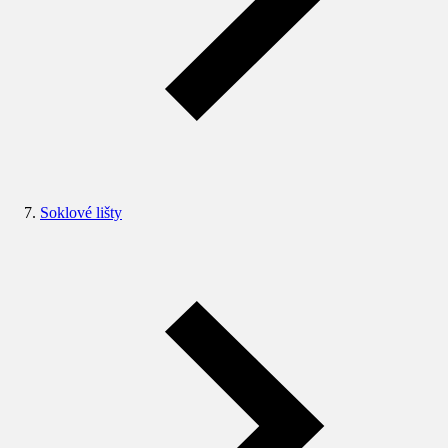
Soklové lišty