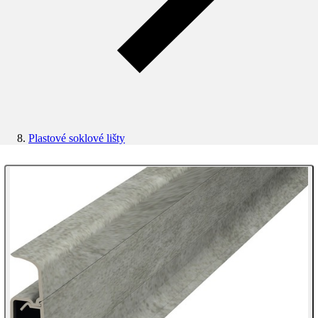
Plastové soklové lišty