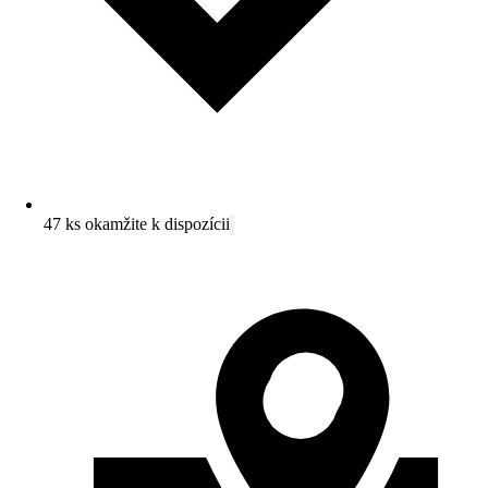
47 ks okamžite k dispozícii