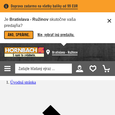
Doprava zadarmo na všetky balíky od 99 EUR
Je
Bratislava - Ružinov
skutočne vaša
predajňa?
ÁNO, SPRÁVNE.
Nie, vybrať inú predajňu.
Bratislava - Ružinov
Úvodná stránka