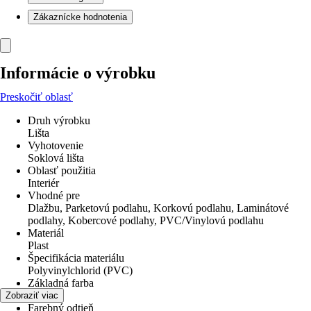
Zákaznícke hodnotenia
Informácie o výrobku
Preskočiť oblasť
Druh výrobku
Lišta
Vyhotovenie
Soklová lišta
Oblasť použitia
Interiér
Vhodné pre
Dlažbu, Parketovú podlahu, Korkovú podlahu, Laminátové
podlahy, Kobercové podlahy, PVC/Vinylovú podlahu
Materiál
Plast
Špecifikácia materiálu
Polyvinylchlorid (PVC)
Základná farba
Sivá
Zobraziť viac
Farebný odtieň